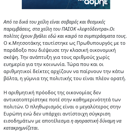
Από τα δικά του χείλη είναι σοβαρές και θεσμικές
παρεμβάσεις, στα χείλη του ΠΑΣΟΚ «λεφτόδεντρα».
Οι
πολίτες έχουν βγάλει εδώ και καιρό τα συμπεράσματα τους
.
Ο κ.Μητσοτάκης ταυτίστηκε ως Πρωθυπουργός με το
παράδοξο που διέψευσε την κλασική οικονομική
σκέψη. Την ανάπτυξη για τους αριθμούς χωρίς
ευημερία για την κοινωνία. Τώρα που και οι
αριθμητικοί δείκτες αρχίζουν να παίρνουν την κάτω
βόλτα, η γύμνια της πολιτικής του είναι πλέον ορατή.
Η αριθμητική πρόοδος της οικονομίας δεν
αντικατοπτρίστηκε ποτέ στην καθημερινότητά των
πολιτών. Ο πληθωρισμός είναι ο μεγαλύτερος στην
Ευρώπη ενώ δεν υπάρχει αντίστοιχη σύγκριση
εισοδημάτων με αποτέλεσμα
η αγοραστική δύναμη να
κατακρημνίζεται
.