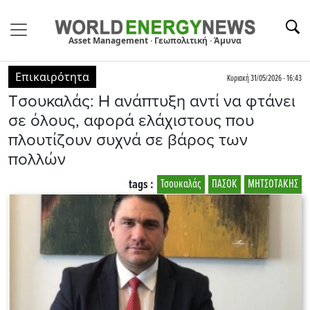
Asset Management · Γεωπολιτική · Άμυνα
Επικαιρότητα
Κυριακή 31/05/2026 - 16:43
Tσουκαλάς: Η ανάπτυξη αντί να φτάνει
σε όλους, αφορά ελάχιστους που
πλουτίζουν συχνά σε βάρος των
πολλών
tags :
Τσουκαλάς
ΠΑΣΟΚ
ΜΗΤΣΟΤΑΚΗΣ