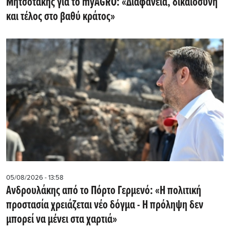
Μητσοτάκης για το myAGRO: «Διαφάνεια, δικαιοσύνη
και τέλος στο βαθύ κράτος»
05/08/2026 - 13:58
Ανδρουλάκης από το Πόρτο Γερμενό: «Η πολιτική
προστασία χρειάζεται νέο δόγμα - Η πρόληψη δεν
μπορεί να μένει στα χαρτιά»