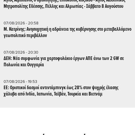
Άγιος Αιμιλιανός ο Ομολογητής, επίσκοπος Κυζίκου - Άγιος Καλλίνικος
Μητροπολίτης Εδέσσης, Πέλλης και Αλμωπίας - Σάββατο 8 Αυγούστου
07/08/2026 - 20:58
Μ. Κατρίνης: Ανησυχητική η αδράνεια της κυβέρνησης στο μεταβαλλόμενο
γεωπολιτικό περιβάλλον
07/08/2026 - 20:30
ΔΕΗ: Νέα συμφωνία για χαρτοφυλάκιο έργων ΑΠΕ άνω των 2 GW σε
Πολωνία και Ουγγαρία
07/08/2026 - 19:53
ΕΕ: Οριστικοί δασμοί αντιντάμπινγκ έως 28% στον ψυχρής έλασης
χάλυβα από Ινδία, Ιαπωνία, Ταϊβάν, Τουρκία και Βιετνάμ