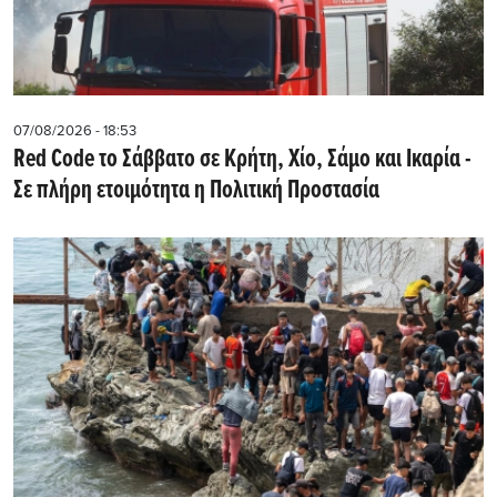
07/08/2026 - 18:53
Red Code το Σάββατο σε Κρήτη, Χίο, Σάμο και Ικαρία -
Σε πλήρη ετοιμότητα η Πολιτική Προστασία