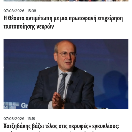
07/08/2026 - 15:38
Η Θέουτα αντιμέτωπη με μια πρωτοφανή επιχείρηση
ταυτοποίησης νεκρών
07/08/2026 - 15:19
Χατζηδάκης βάζει τέλος στις «κρυφές» εγκυκλίους: