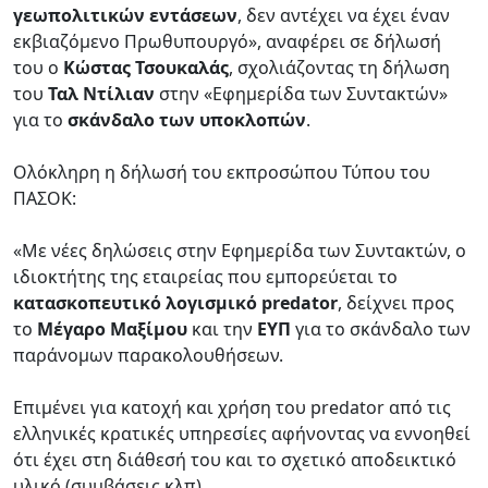
γεωπολιτικών εντάσεων
, δεν αντέχει να έχει έναν
εκβιαζόμενο Πρωθυπουργό», αναφέρει σε δήλωσή
του ο
Κώστας Τσουκαλάς
, σχολιάζοντας τη δήλωση
του
Ταλ Ντίλιαν
στην «Εφημερίδα των Συντακτών»
για το
σκάνδαλο των υποκλοπών
.
Ολόκληρη η δήλωσή του εκπροσώπου Τύπου του
ΠΑΣΟΚ:
«Με νέες δηλώσεις στην Εφημερίδα των Συντακτών, ο
ιδιοκτήτης της εταιρείας που εμπορεύεται το
κατασκοπευτικό λογισμικό predator
, δείχνει προς
το
Μέγαρο Μαξίμου
και την
ΕΥΠ
για το σκάνδαλο των
παράνομων παρακολουθήσεων.
Επιμένει για κατοχή και χρήση του predator από τις
ελληνικές κρατικές υπηρεσίες αφήνοντας να εννοηθεί
ότι έχει στη διάθεσή του και το σχετικό αποδεικτικό
υλικό (συμβάσεις κλπ).