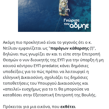
Ακόμη πιο προκλητικό είναι το γεγονός ότι ο κ.
Ντίλιαν εμφανίζεται ως "
παράγων κάθαρσης
(!)",
δηλώνει πως γνωρίζει αν και τι είπε στην Επιτροπή
Θεσμών ο νυν διοικητής της ΕΥΠ για την ύπαρξη ή μη
κοινού κέντρου ΕΥΠ-predator, κάνει δημόσιες
υποδείξεις για το πώς πρέπει να λειτουργεί η
ελληνική Δικαιοσύνη, σχολιάζει τις δημόσιες
τοποθετήσεις του Υπουργού Δικαιοσύνης και
«απειλεί» ευσχήμως για το τι θα μπορούσε να
καταθέσει στην Εξεταστική Επιτροπή της Βουλής.
Πρόκειται για μια εικόνα, που
εκθέτει