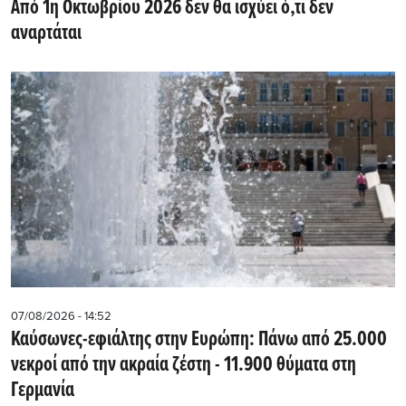
Από 1η Οκτωβρίου 2026 δεν θα ισχύει ό,τι δεν
αναρτάται
07/08/2026 - 14:52
Καύσωνες-εφιάλτης στην Ευρώπη: Πάνω από 25.000
νεκροί από την ακραία ζέστη - 11.900 θύματα στη
Γερμανία