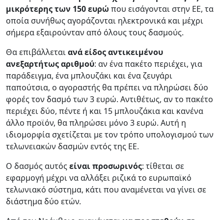
μικρότερης των 150 ευρώ
που εισάγονται στην ΕΕ, τα
οποία συνήθως αγοράζονται ηλεκτρονικά και μέχρι
σήμερα εξαιρούνταν από όλους τους δασμούς.
Θα επιβάλλεται
ανά είδος αντικειμένου
ανεξαρτήτως αριθμού
: αν ένα πακέτο περιέχει, για
παράδειγμα, ένα μπλουζάκι και ένα ζευγάρι
παπούτσια, ο αγοραστής θα πρέπει να πληρώσει δύο
φορές τον δασμό των 3 ευρώ. Αντιθέτως, αν το πακέτο
περιέχει δύο, πέντε ή και 15 μπλουζάκια και κανένα
άλλο προϊόν, θα πληρώσει μόνο 3 ευρώ. Αυτή η
ιδιομορφία σχετίζεται με τον τρόπο υπολογισμού των
τελωνειακών δασμών εντός της ΕΕ.
Ο δασμός αυτός
είναι προσωρινός
: τίθεται σε
εφαρμογή μέχρι να αλλάξει ριζικά το ευρωπαϊκό
τελωνιακό σύστημα, κάτι που αναμένεται να γίνει σε
διάστημα δύο ετών.