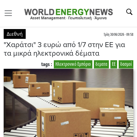
Asset Management · Γεωπολιτική · Άμυνα
Διεθνή
Τρίτη 30/06/2026 - 09:58
"Χαράτσι" 3 ευρώ από 1/7 στην ΕΕ για
τα μικρά ηλεκτρονικά δέματα
tags :
Ηλεκτρονικό Εμπόριο
δεματα
ΕΕ
δασμοί