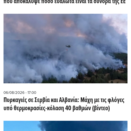
που αποκάλυψε πόσο ευάλωτα είναι τα σύνορα της ΕΕ
06/08/2026 - 17:00
Πυρκαγιές σε Σερβία και Αλβανία: Μάχη με τις φλόγες
υπό θερμοκρασίες-κόλαση 40 βαθμών (βίντεο)