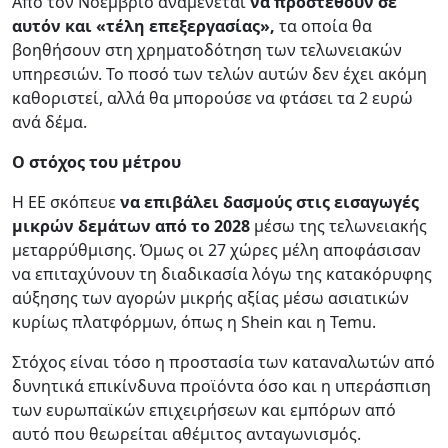
Από τον Νοέμβριο αναμένεται
να προστεθούν σε
αυτόν και «τέλη επεξεργασίας»,
τα οποία θα
βοηθήσουν στη χρηματοδότηση των τελωνειακών
υπηρεσιών. Το ποσό των τελών αυτών δεν έχει ακόμη
καθοριστεί, αλλά θα μπορούσε να φτάσει τα 2 ευρώ
ανά δέμα.
Ο στόχος του μέτρου
Η ΕΕ σκόπευε
να επιβάλει δασμούς στις εισαγωγές
μικρών δεμάτων από το 2028
μέσω της τελωνειακής
μεταρρύθμισης. Όμως οι 27 χώρες μέλη αποφάσισαν
να επιταχύνουν τη διαδικασία λόγω της κατακόρυφης
αύξησης των αγορών μικρής αξίας μέσω ασιατικών
κυρίως πλατφόρμων, όπως η Shein και η Temu.
Στόχος είναι τόσο η προστασία των καταναλωτών από
δυνητικά επικίνδυνα προϊόντα όσο και η υπεράσπιση
των ευρωπαϊκών επιχειρήσεων και εμπόρων από
αυτό που θεωρείται αθέμιτος ανταγωνισμός.