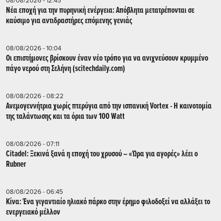
08/08/2026 - 12:45
Νέα εποχή για την πυρηνική ενέργεια: Απόβλητα μετατρέπονται σε
καύσιμο για αντιδραστήρες επόμενης γενιάς
08/08/2026 - 10:04
Οι επιστήμονες βρίσκουν έναν νέο τρόπο για να ανιχνεύσουν κρυμμένο
πάγο νερού στη Σελήνη (scitechdaily.com)
08/08/2026 - 08:22
Ανεμογεννήτρια χωρίς πτερύγια από την ισπανική Vortex - Η καινοτομία
της ταλάντωσης και τα όρια των 100 Watt
08/08/2026 - 07:11
Citadel: Ξεκινά ξανά η εποχή του χρυσού – «Ώρα για αγορές» λέει ο
Rubner
08/08/2026 - 06:45
Κίνα: Ένα γιγαντιαίο ηλιακό πάρκο στην έρημο φιλοδοξεί να αλλάξει το
ενεργειακό μέλλον