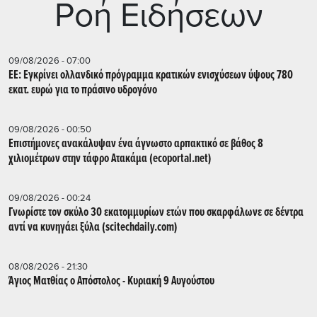
Ρoή Ειδήσεων
09/08/2026 - 07:00
ΕΕ: Εγκρίνει ολλανδικό πρόγραμμα κρατικών ενισχύσεων ύψους 780
εκατ. ευρώ για το πράσινο υδρογόνο
09/08/2026 - 00:50
Επιστήμονες ανακάλυψαν ένα άγνωστο αρπακτικό σε βάθος 8
χιλιομέτρων στην τάφρο Ατακάμα (ecoportal.net)
09/08/2026 - 00:24
Γνωρίστε τον σκύλο 30 εκατομμυρίων ετών που σκαρφάλωνε σε δέντρα
αντί να κυνηγάει ξύλα (scitechdaily.com)
08/08/2026 - 21:30
Άγιος Ματθίας ο Απόστολος - Κυριακή 9 Αυγούστου