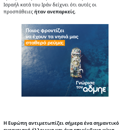
Ισραήλ κατά του Ιράν δείχνει ότι αυτές οι
προσπάθειες
ήταν ανεπαρκείς
.
Η Ευρώπη αντιμετωπίζει σήμερα ένα σημαντικό
ενεργειακό έλλειμμα και ένα επικίνδυνο κύμα