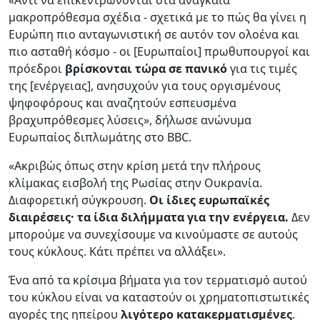
μακροπρόθεσμα σχέδια - σχετικά με το πώς θα γίνει η
Ευρώπη πιο ανταγωνιστική σε αυτόν τον ολοένα και
πιο ασταθή κόσμο - οι [Ευρωπαίοι] πρωθυπουργοί και
πρόεδροι
βρίσκονται τώρα σε πανικό
για τις τιμές
της [ενέργειας], ανησυχούν για τους οργισμένους
ψηφοφόρους και αναζητούν εσπευσμένα
βραχυπρόθεσμες λύσεις», δήλωσε ανώνυμα
Ευρωπαίος διπλωμάτης στο BBC.
«Ακριβώς όπως στην κρίση μετά την πλήρους
κλίμακας εισβολή της Ρωσίας στην Ουκρανία.
Διαφορετική σύγκρουση.
Οι ίδιες ευρωπαϊκές
διαιρέσεις· τα ίδια διλήμματα για την ενέργεια.
Δεν
μπορούμε να συνεχίσουμε να κινούμαστε σε αυτούς
τους κύκλους. Κάτι πρέπει να αλλάξει».
Ένα από τα κρίσιμα βήματα για τον τερματισμό αυτού
του κύκλου είναι να καταστούν οι χρηματοπιστωτικές
αγορές της ηπείρου
λιγότερο κατακερματισμένες
.