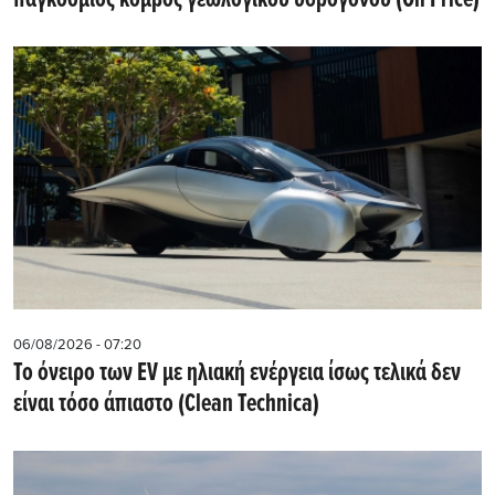
παγκόσμιος κόμβος γεωλογικού υδρογόνου (Oil Price)
06/08/2026 - 07:20
Το όνειρο των EV με ηλιακή ενέργεια ίσως τελικά δεν
είναι τόσο άπιαστο (Clean Technica)