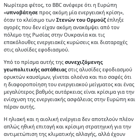
Νωρίτερα φέτος, το BBC ανέφερε ότι η Ευρώπη
«
υπνοβάτησε
προς ακόμη μία ενεργειακή κρίση»,
όταν το κλείσιμο των
Στενών του Ορμούζ
έπληξε
αγορές που δεν είχαν ακόμη ανακάμψει από τον
πόλεμο της Ρωσίας στην Ουκρανία και τις
επακόλουθες ενεργειακές κυρώσεις και διαταραχές
στις αλυσίδες εφοδιασμού.
Υπό το πρίσμα αυτής της
συνεχιζόμενης
γεωπολιτικής αστάθειας
στις αλυσίδες εφοδιασμού
ορυκτών καυσίμων, γίνεται ολοένα και πιο σαφές ότι
η διαφοροποίηση του ενεργειακού μείγματος και ένας
μεγαλύτερος βαθμός αυτάρκειας είναι κρίσιμα για την
ενίσχυση της ενεργειακής ασφάλειας στην Ευρώπη και
πέραν αυτής.
Η ηλιακή και η αιολική ενέργεια δεν αποτελούν πλέον
απλώς ηθική επιταγή και κρίσιμη στρατηγική για την
αντιμετώπιση της κλιματικής αλλαγής, αλλά έχουν