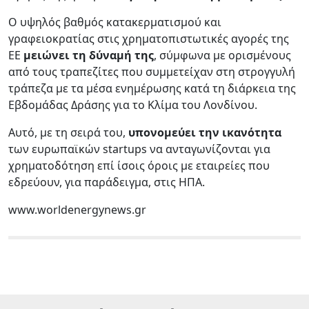
Ο υψηλός βαθμός κατακερματισμού και
γραφειοκρατίας στις χρηματοπιστωτικές αγορές της
ΕΕ
μειώνει τη δύναμή της
, σύμφωνα με ορισμένους
από τους τραπεζίτες που συμμετείχαν στη στρογγυλή
τράπεζα με τα μέσα ενημέρωσης κατά τη διάρκεια της
Εβδομάδας Δράσης για το Κλίμα του Λονδίνου.
Αυτό, με τη σειρά του,
υπονομεύει την ικανότητα
των ευρωπαϊκών startups να ανταγωνίζονται για
χρηματοδότηση επί ίσοις όροις με εταιρείες που
εδρεύουν, για παράδειγμα, στις ΗΠΑ.
www.worldenergynews.gr