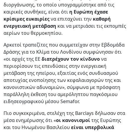
διοργάνωσης, το οποίο υπογραμμίστηκε από τις
καιρικές συνθήκες, είναι ότι
η Ευρώπη έχασε
κρίσιμες ευκαιρίες
να επιταχύνει την
καθαρή
ενεργειακή
μετάβαση
και να μετριάσει τις εκπομπές
αερίων του θερμοκηπίου.
Αρκετοί τραπεζίτες που συμμετείχαν στην Εβδομάδα
Δράσης για το Κλίμα του Λονδίνου συμφώνησαν ότι
«οι αρχές της ΕΕ
διατρέχουν τον κίνδυνο
να
περιορίσουν τις επενδύσεις στην ενεργειακή
μετάβαση της ηπείρου, εξαιτίας ενός συνδυασμού
αποτυχίας ενοποίησης των κεφαλαιαγορών της και
κανονιστικών αδυναμιών», σύμφωνα με πρόσφατη
παράλληλη έκθεση του αμερόληπτου παγκόσμιου
ειδησεογραφικού μέσου Semafor.
Πιο συγκεκριμένα, στελέχη της Barclays δήλωσαν στα
μέσα ενημέρωσης ότι «
οι κανονισμοί
της Ευρώπης
και του Ηνωμένου Βασιλείου
είναι υπερβολικά