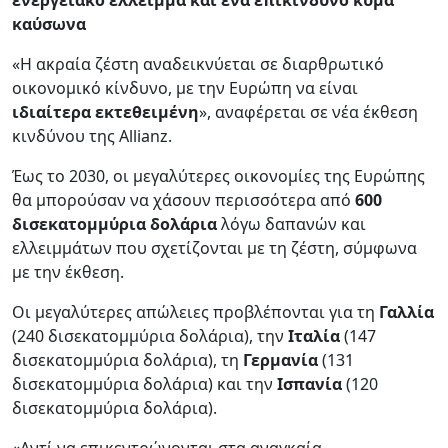
καύσωνα
«Η ακραία ζέστη αναδεικνύεται σε διαρθρωτικό
οικονομικό κίνδυνο, με την Ευρώπη να είναι
ιδιαίτερα εκτεθειμένη
», αναφέρεται σε νέα έκθεση
κινδύνου της Allianz.
Έως το 2030, οι μεγαλύτερες οικονομίες της Ευρώπης
θα μπορούσαν να χάσουν περισσότερα από
600
δισεκατομμύρια δολάρια
λόγω δαπανών και
ελλειμμάτων που σχετίζονται με τη ζέστη, σύμφωνα
με την έκθεση.
Οι μεγαλύτερες απώλειες προβλέπονται για τη
Γαλλία
(240 δισεκατομμύρια δολάρια), την
Ιταλία
(147
δισεκατομμύρια δολάρια), τη
Γερμανία
(131
δισεκατομμύρια δολάρια) και την
Ισπανία
(120
δισεκατομμύρια δολάρια).
«Αντί να επικεντρώνονται στα αναγκαία