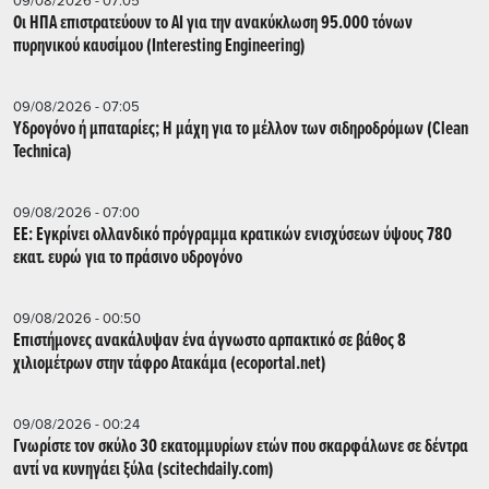
09/08/2026 - 07:05
Οι ΗΠΑ επιστρατεύουν το AI για την ανακύκλωση 95.000 τόνων
πυρηνικού καυσίμου (Interesting Engineering)
09/08/2026 - 07:05
Υδρογόνο ή μπαταρίες; Η μάχη για το μέλλον των σιδηροδρόμων (Clean
Technica)
09/08/2026 - 07:00
ΕΕ: Εγκρίνει ολλανδικό πρόγραμμα κρατικών ενισχύσεων ύψους 780
εκατ. ευρώ για το πράσινο υδρογόνο
09/08/2026 - 00:50
Επιστήμονες ανακάλυψαν ένα άγνωστο αρπακτικό σε βάθος 8
χιλιομέτρων στην τάφρο Ατακάμα (ecoportal.net)
09/08/2026 - 00:24
Γνωρίστε τον σκύλο 30 εκατομμυρίων ετών που σκαρφάλωνε σε δέντρα
αντί να κυνηγάει ξύλα (scitechdaily.com)