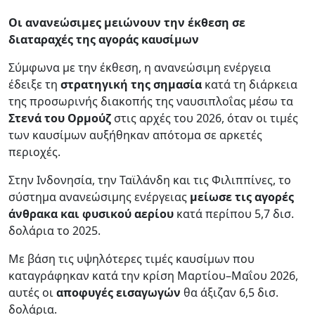
Οι ανανεώσιμες μειώνουν την έκθεση σε
διαταραχές της αγοράς καυσίμων
Σύμφωνα με την έκθεση, η ανανεώσιμη ενέργεια
έδειξε τη
στρατηγική της σημασία
κατά τη διάρκεια
της προσωρινής διακοπής της ναυσιπλοΐας μέσω τα
Στενά του Ορμούζ
στις αρχές του 2026, όταν οι τιμές
των καυσίμων αυξήθηκαν απότομα σε αρκετές
περιοχές.
Στην Ινδονησία, την Ταϊλάνδη και τις Φιλιππίνες, το
σύστημα ανανεώσιμης ενέργειας
μείωσε
τις αγορές
άνθρακα και φυσικού αερίου
κατά περίπου 5,7 δισ.
δολάρια το 2025.
Με βάση τις υψηλότερες τιμές καυσίμων που
καταγράφηκαν κατά την κρίση Μαρτίου–Μαΐου 2026,
αυτές οι
αποφυγές εισαγωγών
θα άξιζαν 6,5 δισ.
δολάρια.