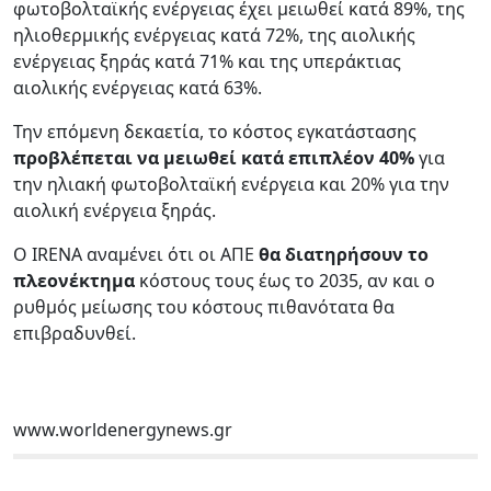
φωτοβολταϊκής ενέργειας έχει μειωθεί κατά 89%, της
ηλιοθερμικής ενέργειας κατά 72%, της αιολικής
ενέργειας ξηράς κατά 71% και της υπεράκτιας
αιολικής ενέργειας κατά 63%.
Την επόμενη δεκαετία, το κόστος εγκατάστασης
προβλέπεται να μειωθεί κατά επιπλέον 40%
για
την ηλιακή φωτοβολταϊκή ενέργεια και 20% για την
αιολική ενέργεια ξηράς.
Ο IRENA αναμένει ότι οι ΑΠΕ
θα διατηρήσουν το
πλεονέκτημα
κόστους τους έως το 2035, αν και ο
ρυθμός μείωσης του κόστους πιθανότατα θα
επιβραδυνθεί.
www.worldenergynews.gr