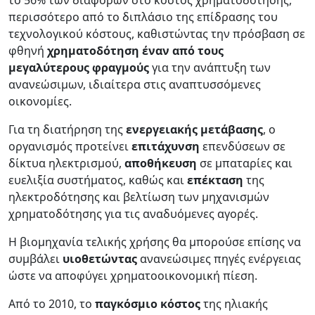
περισσότερο από το διπλάσιο της επίδρασης του
τεχνολογικού κόστους, καθιστώντας την πρόσβαση σε
φθηνή
χρηματοδότηση έναν από τους
μεγαλύτερους φραγμούς
για την ανάπτυξη των
ανανεώσιμων, ιδιαίτερα στις αναπτυσσόμενες
οικονομίες.
Για τη διατήρηση της
ενεργειακής μετάβασης
, ο
οργανισμός προτείνει
επιτάχυνση
επενδύσεων σε
δίκτυα ηλεκτρισμού,
αποθήκευση
σε μπαταρίες και
ευελιξία συστήματος, καθώς και
επέκταση
της
ηλεκτροδότησης και βελτίωση των μηχανισμών
χρηματοδότησης για τις αναδυόμενες αγορές.
Η βιομηχανία τελικής χρήσης θα μπορούσε επίσης να
συμβάλει
υιοθετώντας
ανανεώσιμες πηγές ενέργειας
ώστε να αποφύγει χρηματοοικονομική πίεση.
Από το 2010, το
παγκόσμιο κόστος
της ηλιακής