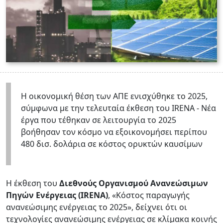
Η οικονομική θέση των ΑΠΕ ενισχύθηκε το 2025,
σύμφωνα με την τελευταία έκθεση του IRENA - Νέα
έργα που τέθηκαν σε λειτουργία το 2025
βοήθησαν τον κόσμο να εξοικονομήσει περίπου
480 δισ. δολάρια σε κόστος ορυκτών καυσίμων
Η έκθεση του
Διεθνούς Οργανισμού Ανανεώσιμων
Πηγών Ενέργειας (
I
RENA)
, «Κόστος παραγωγής
ανανεώσιμης ενέργειας το 2025», δείχνει ότι οι
τεχνολογίες ανανεώσιμης ενέργειας σε κλίμακα κοινής