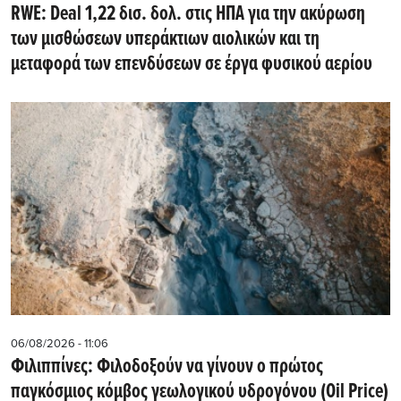
RWE: Deal 1,22 δισ. δολ. στις ΗΠΑ για την ακύρωση
των μισθώσεων υπεράκτιων αιολικών και τη
μεταφορά των επενδύσεων σε έργα φυσικού αερίου
06/08/2026 - 11:06
Φιλιππίνες: Φιλοδοξούν να γίνουν ο πρώτος
παγκόσμιος κόμβος γεωλογικού υδρογόνου (Oil Price)