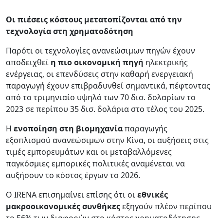
Οι πιέσεις κόστους μετατοπίζονται από την
τεχνολογία στη χρηματοδότηση
Παρότι οι τεχνολογίες ανανεώσιμων πηγών έχουν
αποδειχθεί
η πιο οικονομική πηγή
ηλεκτρικής
ενέργειας, οι επενδύσεις στην καθαρή ενεργειακή
παραγωγή έχουν επιβραδυνθεί σημαντικά, πέφτοντας
από το τριμηνιαίο υψηλό των 70 δισ. δολαρίων το
2023 σε περίπου 35 δισ. δολάρια στο τέλος του 2025.
Η
ενοποίηση στη βιομηχανία
παραγωγής
εξοπλισμού ανανεώσιμων στην Κίνα, οι αυξήσεις στις
τιμές εμπορευμάτων και οι μεταβαλλόμενες
παγκόσμιες εμπορικές πολιτικές αναμένεται να
αυξήσουν το κόστος έργων το 2026.
Ο IRENA επισημαίνει επίσης ότι οι
εθνικές
μακροοικονομικές συνθήκες
εξηγούν πλέον περίπου
το 56% των διαφορών στο κόστος χρηματοδότησης,