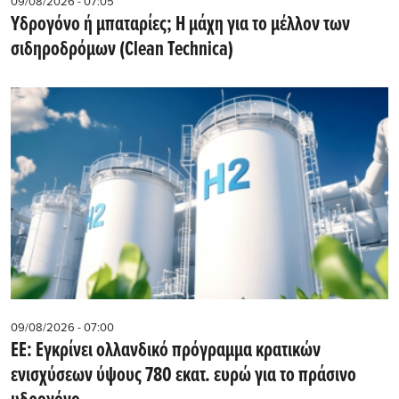
09/08/2026 - 07:05
Υδρογόνο ή μπαταρίες; Η μάχη για το μέλλον των
σιδηροδρόμων (Clean Technica)
09/08/2026 - 07:00
ΕΕ: Εγκρίνει ολλανδικό πρόγραμμα κρατικών
ενισχύσεων ύψους 780 εκατ. ευρώ για το πράσινο