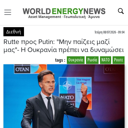
Asset Management · Γεωπολιτική · Άμυνα
Διεθνή
Τετάρτη 08/07/2026 - 09:04
Rutte προς Putin: "Μην παίζεις μαζί
μας"- Η Ουκρανία πρέπει να δυναμώσει
tags :
Ουκρανία
Ρωσία
ΝΑΤΟ
Ρουτε