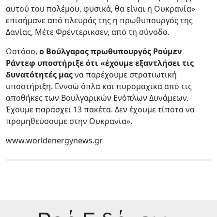
αυτού του πολέμου, φυσικά, θα είναι η Ουκρανία»
επισήμανε από πλευράς της η πρωθυπουργός της
Δανίας, Μέτε Φρέντερικσεν, από τη σύνοδο.
Ωστόσο,
ο Βούλγαρος πρωθυπουργός Ρούμεν
Ράντεφ υποστήριξε ότι «έχουμε εξαντλήσει τις
δυνατότητές μας
να παρέχουμε στρατιωτική
υποστήριξη. Εννοώ όπλα και πυρομαχικά από τις
αποθήκες των Βουλγαρικών Ενόπλων Δυνάμεων.
Έχουμε παράσχει 13 πακέτα. Δεν έχουμε τίποτα να
προμηθεύσουμε στην Ουκρανία».
www.worldenergynews.gr