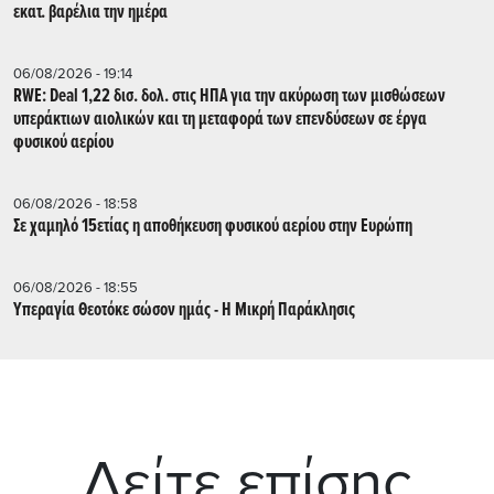
εκατ. βαρέλια την ημέρα
06/08/2026 - 19:14
RWE: Deal 1,22 δισ. δολ. στις ΗΠΑ για την ακύρωση των μισθώσεων
υπεράκτιων αιολικών και τη μεταφορά των επενδύσεων σε έργα
φυσικού αερίου
06/08/2026 - 18:58
Σε χαμηλό 15ετίας η αποθήκευση φυσικού αερίου στην Ευρώπη
06/08/2026 - 18:55
Υπεραγία Θεοτόκε σώσον ημάς - Η Μικρή Παράκλησις
Δείτε επίσης