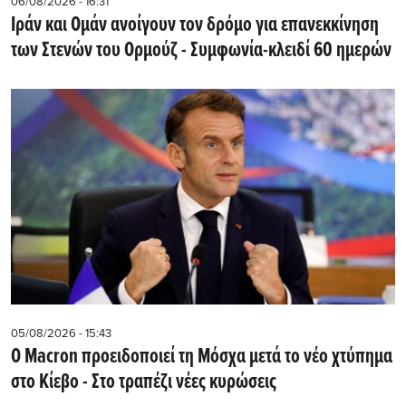
06/08/2026 - 16:31
Ιράν και Ομάν ανοίγουν τον δρόμο για επανεκκίνηση
των Στενών του Ορμούζ - Συμφωνία-κλειδί 60 ημερών
05/08/2026 - 15:43
Ο Macron προειδοποιεί τη Μόσχα μετά το νέο χτύπημα
στο Κίεβο - Στο τραπέζι νέες κυρώσεις