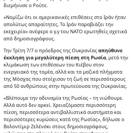
διεμήνυσε ο Ρούτε.
«Νομίζω ότι οι αμερικανικές επιθέσεις στο Ιράν ήταν
απολύτως απαραίτητες. Το Ιράν παραβιάζει την
εκεχειρία» ανέφερε ο γ.γ του ΝΑΤΟ ερωτηθείς σχετικά
από δημοσιογράφους.
Την Τρίτη 7/7 ο πρόεδρος της Ουκρανίας
απηύθυνε
έκκληση για μεγαλύτερη πίεση στη Ρωσία
, μετά την
κλιμάκωση των επιθέσεων του Κιέβου στον
ενεργειακό της τομέα, αλλά και τα μαζικά πλήγματα
της Μόσχας που στοίχισαν τη ζωή σε περισσότερους
από 50 ανθρώπους στην πρωτεύουσα της Ουκρανίας.
«Βλέπουμε την αδυναμία της Ρωσίας – τη νιώθουμε.
Αλλά αυτό δεν αρκεί. Χρειαζόμαστε περισσότερη
πίεση, περισσότερα αντιβαλλιστικά συστήματα και
περισσότερες κυρώσεις κατά της Ρωσίας», δήλωσε ο
Βολοντίμιρ Ζελένσκι στους δημοσιογράφους,