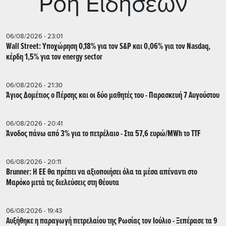
Ρoή Ειδήσεων
06/08/2026 - 23:01
Wall Street: Υποχώρηση 0,18% για τον S&P και 0,06% για τον Nasdaq,
κέρδη 1,5% για τον energy sector
06/08/2026 - 21:30
Άγιος Δομέτιος ο Πέρσης και οι δύο μαθητές του - Παρασκευή 7 Αυγούστου
06/08/2026 - 20:41
Άνοδος πάνω από 3% για το πετρέλαιο - Στα 57,6 ευρώ/MWh το TTF
06/08/2026 - 20:11
Brunner: Η ΕΕ θα πρέπει να αξιοποιήσει όλα τα μέσα απέναντι στο
Μαρόκο μετά τις διελεύσεις στη Θέουτα
06/08/2026 - 19:43
Αυξήθηκε η παραγωγή πετρελαίου της Ρωσίας τον Ιούλιο - Ξεπέρασε τα 9