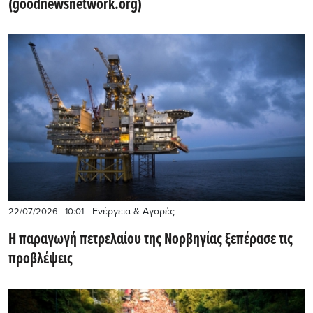
(goodnewsnetwork.org)
- Ενέργεια & Αγορές
22/07/2026 - 10:01
Η παραγωγή πετρελαίου της Νορβηγίας ξεπέρασε τις
προβλέψεις