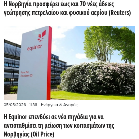
Η Νορβηγία προσφέρει έως και 70 νέες άδειες
γεώτρησης πετρελαίου και φυσικού αερίου (Reuters)
- Ενέργεια & Αγορές
05/05/2026 - 11:36
Η Equinor επενδύει σε νέα πηγάδια για να
αντισταθμίσει τη μείωση των κοιτασμάτων της
Νορβηγίας (Oil Price)