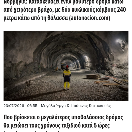
Νορβηγία: Κατασκευάζει έναν βαθύτερο δρόμο κάτω
από χειρότερο βράχο, με δύο κυκλικούς κόμβους 240
μέτρα κάτω από τη θάλασσα (autonocion.com)
- Μεγάλα Έργα & Πράσινες Κατασκευές
23/07/2026 - 06:55
Που βρίσκεται ο μεγαλύτερος υποθαλάσσιος δρόμος
θα μειώσει τους χρόνους ταξιδιού κατά 5 ώρες