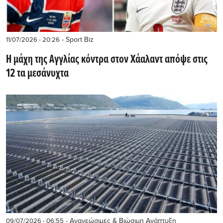
- Sport Biz
11/07/2026 - 20:26
H μάχη της Αγγλίας κόντρα στον Χάαλαντ απόψε στις
12 τα μεσάνυχτα
- Ανανεώσιμες & Βιώσιμη Ανάπτυξη
09/07/2026 - 06:55