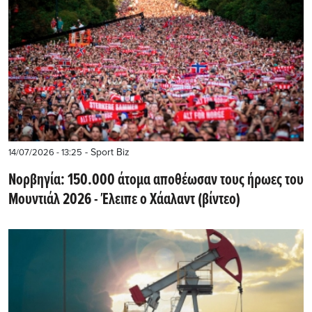
- Sport Biz
14/07/2026 - 13:25
Νορβηγία: 150.000 άτομα αποθέωσαν τους ήρωες του
Μουντιάλ 2026 - Έλειπε ο Χάαλαντ (βίντεο)