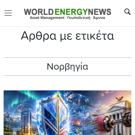
Asset Management · Γεωπολιτική · Άμυνα
Αρθρα με ετικέτα
Νορβηγία