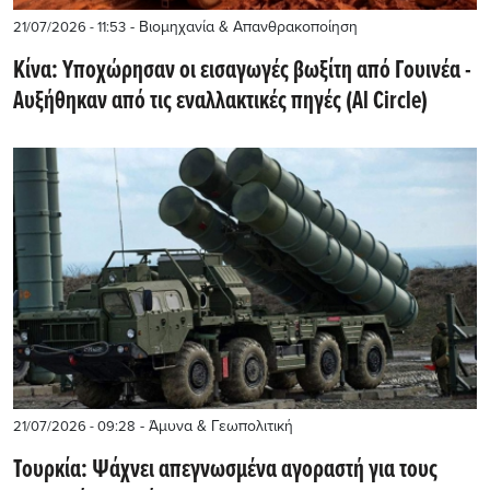
- Βιομηχανία & Απανθρακοποίηση
21/07/2026 - 11:53
Κίνα: Υποχώρησαν οι εισαγωγές βωξίτη από Γουινέα -
Αυξήθηκαν από τις εναλλακτικές πηγές (Al Circle)
- Άμυνα & Γεωπολιτική
21/07/2026 - 09:28
Τουρκία: Ψάχνει απεγνωσμένα αγοραστή για τους