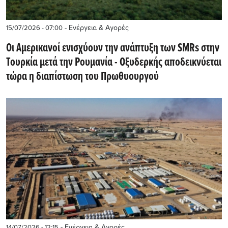
- Ενέργεια & Αγορές
15/07/2026 - 07:00
Oι Αμερικανοί ενισχύουν την ανάπτυξη των SMRs στην
Τουρκία μετά την Ρουμανία - Οξυδερκής αποδεικνύεται
τώρα η διαπίστωση του Πρωθυουργού
- Ενέργεια & Αγορές
14/07/2026 - 12:15