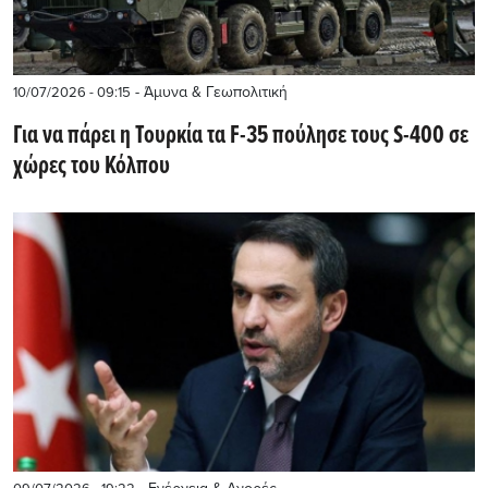
- Άμυνα & Γεωπολιτική
10/07/2026 - 09:15
Για να πάρει η Τουρκία τα F-35 πούλησε τους S-400 σε
χώρες του Κόλπου