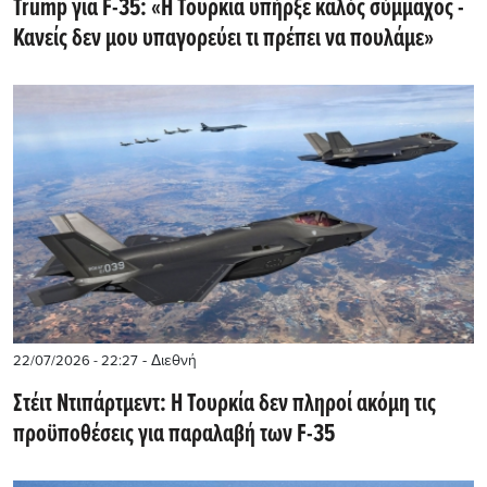
Trump για F-35: «Η Τουρκία υπήρξε καλός σύμμαχος -
Κανείς δεν μου υπαγορεύει τι πρέπει να πουλάμε»
- Διεθνή
22/07/2026 - 22:27
Στέιτ Ντιπάρτμεντ: Η Τουρκία δεν πληροί ακόμη τις
προϋποθέσεις για παραλαβή των F-35