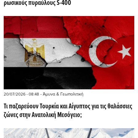
ρωσικούς πυραύλους S-400
- Άμυνα & Γεωπολιτική
20/07/2026 - 08:48
Τι παζαρεύουν Τουρκία και Αίγυπτος για τις θαλάσσιες
ζώνες στην Ανατολική Μεσόγειο;