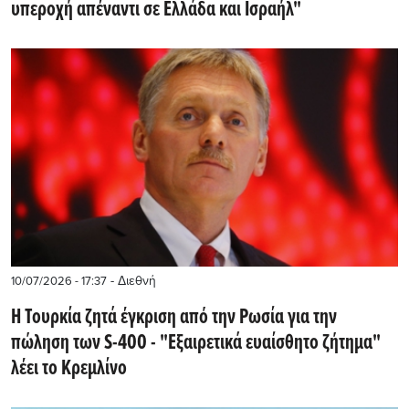
υπεροχή απέναντι σε Ελλάδα και Ισραήλ"
- Διεθνή
10/07/2026 - 17:37
Η Τουρκία ζητά έγκριση από την Ρωσία για την
πώληση των S-400 - "Εξαιρετικά ευαίσθητο ζήτημα"
λέει το Κρεμλίνο