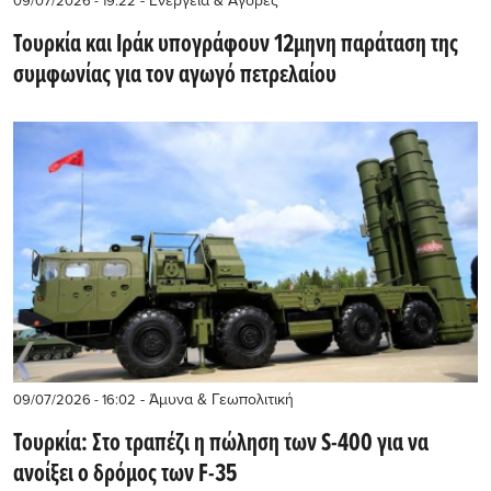
- Ενέργεια & Αγορές
09/07/2026 - 19:22
Τουρκία και Ιράκ υπογράφουν 12μηνη παράταση της
συμφωνίας για τον αγωγό πετρελαίου
- Άμυνα & Γεωπολιτική
09/07/2026 - 16:02
Τουρκία: Στο τραπέζι η πώληση των S-400 για να
ανοίξει ο δρόμος των F-35