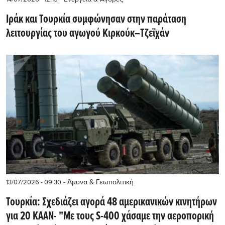
Ιράκ και Τουρκία συμφώνησαν στην παράταση
λειτουργίας του αγωγού Κιρκούκ–Τζεϊχάν
- Άμυνα & Γεωπολιτική
13/07/2026 - 09:30
Τουρκία: Σχεδιάζει αγορά 48 αμερικανικών κινητήρων
για 20 KAAN- "Με τους S-400 χάσαμε την αεροπορική