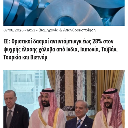
- Βιομηχανία & Απανθρακοποίηση
07/08/2026 - 19:53
ΕΕ: Οριστικοί δασμοί αντιντάμπινγκ έως 28% στον
ψυχρής έλασης χάλυβα από Ινδία, Ιαπωνία, Ταϊβάν,
Τουρκία και Βιετνάμ