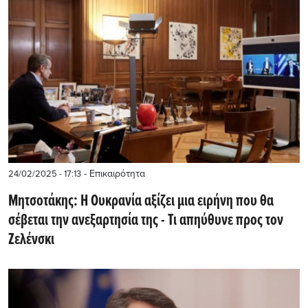
- Επικαιρότητα
24/02/2025 - 17:13
Μητσοτάκης: Η Ουκρανία αξίζει μια ειρήνη που θα
σέβεται την ανεξαρτησία της - Τι απηύθυνε προς τον
Ζελένσκι