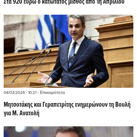
Στα 920 ευρώ ο κατώτατος μισθός από 1η Απριλίου
- Επικαιρότητα
04/03/2026 - 10:21
Μητσοτάκης και Γεραπετρίτης ενημερώνουν τη Βουλή
για Μ. Ανατολή