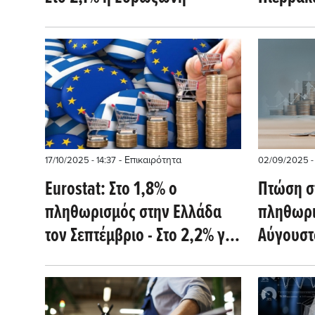
- Επικαιρότητα
17/10/2025 - 14:37
02/09/2025 - 
Eurostat: Στο 1,8% ο
Πτώση στ
πληθωρισμός στην Ελλάδα
πληθωρι
τον Σεπτέμβριο - Στο 2,2% για
Αύγουστο
την Ευρωζώνη
Ευρωζώ