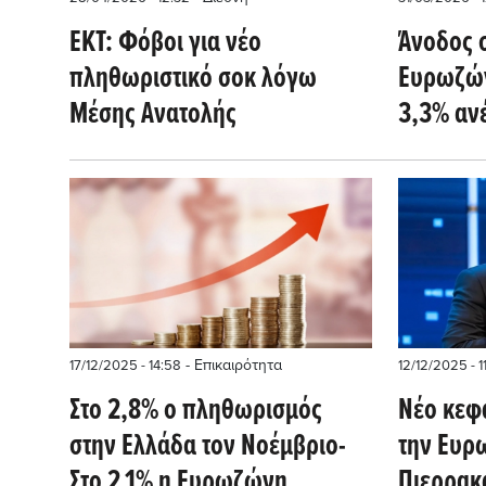
ΕΚΤ: Φόβοι για νέο
Άνοδος 
πληθωριστικό σοκ λόγω
Ευρωζών
Μέσης Ανατολής
3,3% αν
Ελλάδα
- Επικαιρότητα
17/12/2025 - 14:58
12/12/2025 - 1
Στο 2,8% ο πληθωρισμός
Νέο κεφ
στην Ελλάδα τον Νοέμβριο-
την Ευρ
Στο 2,1% η Ευρωζώνη
Πιερρακ