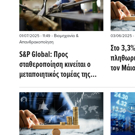
- Βιομηχανία &
01/07/2025 - 11:49
03/06/2025 - 
Απανθρακοποίηση
Στο 3,3
S&P Global: Προς
πληθωρι
σταθεροποίηση κινείται ο
τον Μάιο
μεταποιητικός τομέας της
Ευρωζώ
Ευρωζώνης