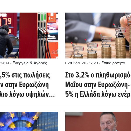
- Ενέργεια & Αγορές
- Επικαιρότητα
 19:39
02/06/2026 - 12:23
,5% στις πωλήσεις
Στο 3,2% ο πληθωρισμό
ν στην Ευρωζώνη
Μαΐου στην Ευρωζώνη- 
ίλιο λόγω υψηλών
5% η Ελλάδα λόγω ενέρ
και υπηρεσιών