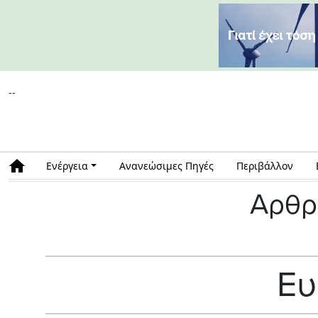
--
Ενέργεια
Ανανεώσιμες Πηγές
Περιβάλλον
Αρθρ
Ε