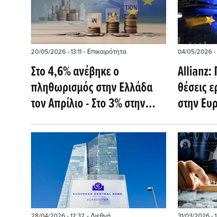
- Επικαιρότητα
20/05/2026 - 13:11
04/05/2026 - 
Στο 4,6% ανέβηκε ο
Allianz
πληθωρισμός στην Eλλάδα
θέσεις 
τον Απρίλιο - Στο 3% στην
στην Ευρ
Ευρωζώνη
ενεργεια
παρατετ
Στενών 
- Διεθνή
28/04/2026 - 12:32
31/03/2026 - 1