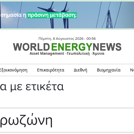
Πέμπτη, 6 Αύγουστος 2026 -
00:56
Asset Management · Γεωπολιτική · Άμυνα
Εξοικονόμηση
Επικαιρότητα
Διεθνή
Βιομηχανία
Ν
α με ετικέτα
υρωζώνη