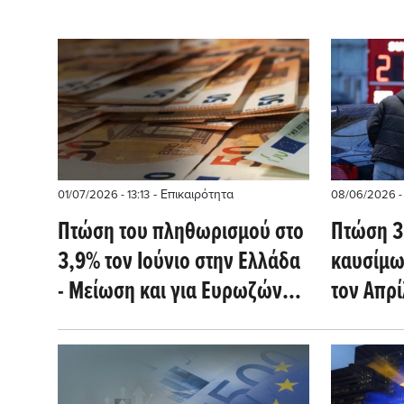
- Επικαιρότητα
01/07/2026 - 13:13
08/06/2026 -
Πτώση του πληθωρισμού στο
Πτώση 3
3,9% τον Ιούνιο στην Ελλάδα
καυσίμω
- Μείωση και για Ευρωζώνη
τον Απρ
στο 2,8%
τιμών