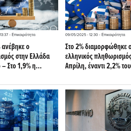
- Επικαιρότητα
- Επικαιρότητα
13:37
09/05/2025 - 12:30
% ανέβηκε ο
Στο 2% διαμορφώθηκε 
σμός στην Ελλάδα
ελληνικός πληθωρισμός
 – Στο 1,9% η
Απρίλη, έναντι 2,2% του
νη
ευρωπαϊκού