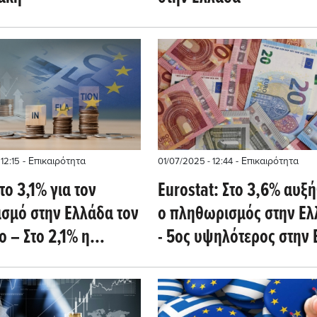
- Επικαιρότητα
- Επικαιρότητα
12:15
01/07/2025 - 12:44
ο 3,1% για τον
Eurostat: Στο 3,6% αυξ
σμό στην Ελλάδα τον
ο πληθωρισμός στην Ελ
 – Στο 2,1% η
- 5ος υψηλότερος στην 
νη