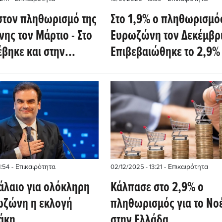
στον πληθωρισμό της
Στο 1,9% ο πληθωρισμό
ης τον Μάρτιο - Στο
Ευρωζώνη τον Δεκέμβρ
έβηκε και στην
Επιβεβαιώθηκε το 2,9% 
την Ελλάδα
- Επικαιρότητα
- Επικαιρότητα
1:54
02/12/2025 - 13:21
άλαιο για ολόκληρη
Κάλπασε στο 2,9% ο
ωζώνη η εκλογή
πληθωρισμός για το Νο
άκη
στην Ελλάδα