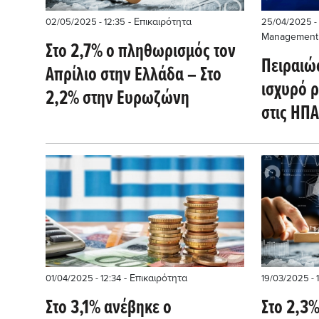
- Επικαιρότητα
02/05/2025 - 12:35
25/04/2025 - 
Management
Στο 2,7% ο πληθωρισμός τον
Πειραιώς
Απρίλιο στην Ελλάδα – Στο
ισχυρό 
2,2% στην Ευρωζώνη
στις ΗΠΑ
Ευρωζών
- Επικαιρότητα
01/04/2025 - 12:34
19/03/2025 - 
Στο 3,1% ανέβηκε ο
Στο 2,3