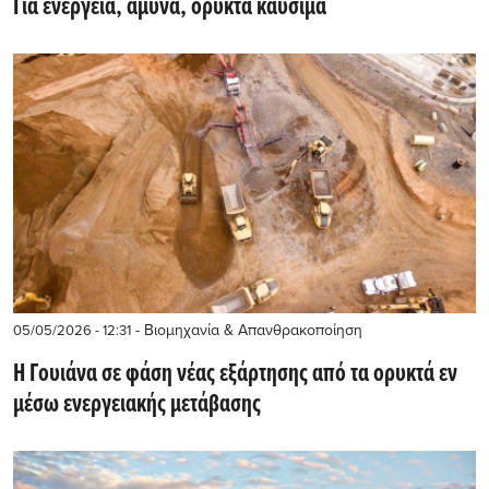
Για ενέργεια, άμυνα, ορυκτά καύσιμα
- Βιομηχανία & Απανθρακοποίηση
05/05/2026 - 12:31
Η Γουιάνα σε φάση νέας εξάρτησης από τα ορυκτά εν
μέσω ενεργειακής μετάβασης