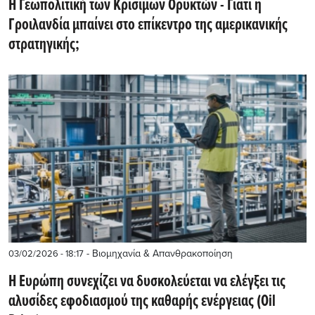
Η Γεωπολιτική των Κρίσιμων Ορυκτών - Γιατί η
Γροιλανδία μπαίνει στο επίκεντρο της αμερικανικής
στρατηγικής;
- Βιομηχανία & Απανθρακοποίηση
03/02/2026 - 18:17
Η Ευρώπη συνεχίζει να δυσκολεύεται να ελέγξει τις
αλυσίδες εφοδιασμού της καθαρής ενέργειας (Oil