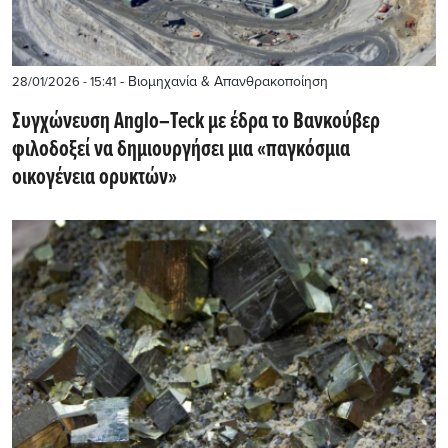
- Βιομηχανία & Απανθρακοποίηση
28/01/2026 - 15:41
Συγχώνευση Anglo–Teck με έδρα το Βανκούβερ
φιλοδοξεί να δημιουργήσει μια «παγκόσμια
οικογένεια ορυκτών»