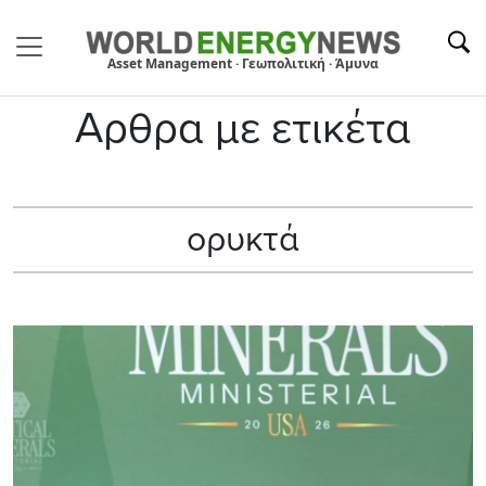
Asset Management · Γεωπολιτική · Άμυνα
Αρθρα με ετικέτα
ορυκτά