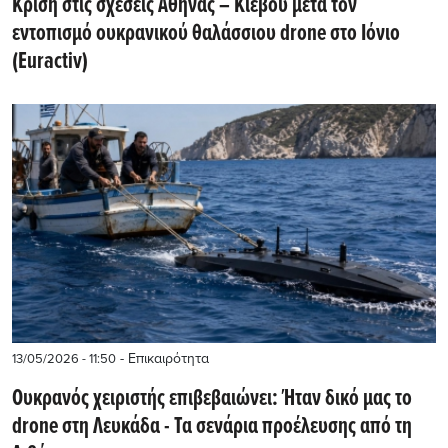
Κρίση στις σχέσεις Αθήνας – Κιέβου μετά τον
εντοπισμό ουκρανικού θαλάσσιου drone στο Ιόνιο
(Euractiv)
- Επικαιρότητα
13/05/2026 - 11:50
Ουκρανός χειριστής επιβεβαιώνει: Ήταν δικό μας το
drone στη Λευκάδα - Τα σενάρια προέλευσης από τη