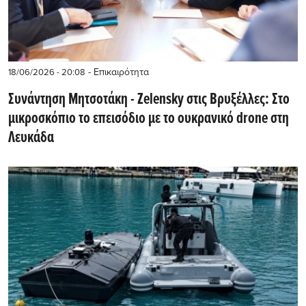
- Επικαιρότητα
18/06/2026 - 20:08
Συνάντηση Μητσοτάκη - Zelensky στις Βρυξέλλες: Στο
μικροσκόπιο το επεισόδιο με το ουκρανικό drone στη
Λευκάδα