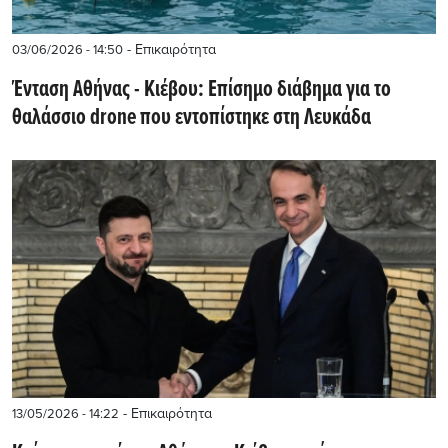
- Επικαιρότητα
03/06/2026 - 14:50
Ένταση Αθήνας - Κιέβου: Επίσημο διάβημα για το
θαλάσσιο drone που εντοπίστηκε στη Λευκάδα
- Επικαιρότητα
13/05/2026 - 14:22