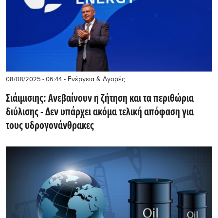
- Ενέργεια & Αγορές
08/08/2025 - 06:44
Σιάιμισιης: Ανεβαίνουν η ζήτηση και τα περιθώρια
διύλισης - Δεν υπάρχει ακόμα τελική απόφαση για
τους υδρογονάνθρακες