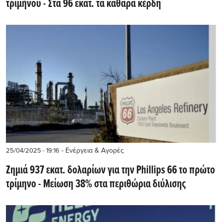
τριμήνου - Στα 96 εκατ. τα καθαρά κέρδη
- Ενέργεια & Αγορές
25/04/2025 - 19:16
Ζημιά 937 εκατ. δολαρίων για την Phillips 66 το πρώτο
τρίμηνο - Μείωση 38% στα περιθώρια διύλισης