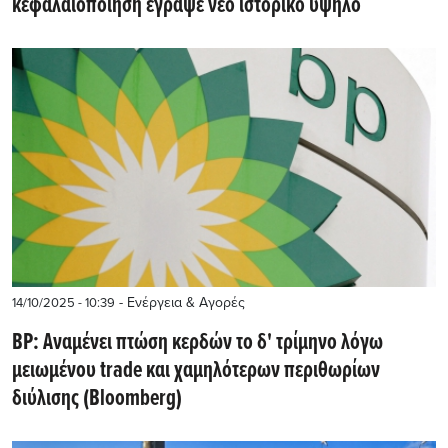
κεφαλαιοποίηση έγραψε νέο ιστορικό υψηλό
- Ενέργεια & Αγορές
14/10/2025 - 10:39
BP: Αναμένει πτώση κερδών το δ' τρίμηνο λόγω
μειωμένου trade και χαμηλότερων περιθωρίων
διύλισης (Bloomberg)