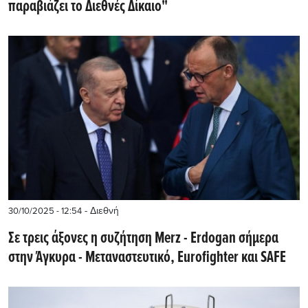
παραβιάζει το Διεθνές Δίκαιο"
- Διεθνή
30/10/2025 - 12:54
Σε τρεις άξονες η συζήτηση Merz - Erdogan σήμερα
στην Άγκυρα - Μεταναστευτικό, Eurofighter και SAFE