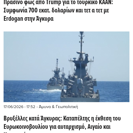
Πράσινο φως από Τrump για το τουρκικό KAAN:
Συμφωνία 700 εκατ. δολαρίων και τετ α τετ με
Erdogan στην Άγκυρα
- Άμυνα & Γεωπολιτική
17/06/2026 - 17:52
Βρυξέλλες κατά Άγκυρας: Καταπέλτης η έκθεση του
Ευρωκοινοβουλίου για αυταρχισμό, Αιγαίο και