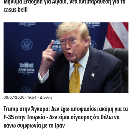
Mήνυμα Erdogan για Αιγαίο, νέα αντιπαράθεση για το
casus belli
- Διεθνή
08/07/2026 - 19:54
Trump στην Άγκυρα: Δεν έχω αποφασίσει ακόμη για τα
F-35 στην Τουρκία - Δεν είμαι σίγουρος ότι θέλω να
κάνω συμφωνία με το Ιράν