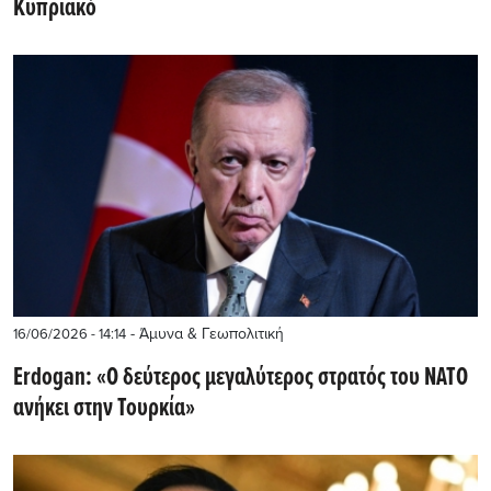
Κυπριακό
- Άμυνα & Γεωπολιτική
16/06/2026 - 14:14
Erdogan: «Ο δεύτερος μεγαλύτερος στρατός του ΝΑΤΟ
ανήκει στην Τουρκία»