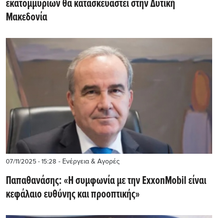
εκατομμυρίων θα κατασκευαστεί στην Δυτική
Μακεδονία
- Ενέργεια & Αγορές
07/11/2025 - 15:28
Παπαθανάσης: «Η συμφωνία με την ExxonMobil είναι
κεφάλαιο ευθύνης και προοπτικής»