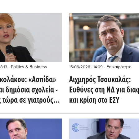
- Politics & Business
- Επικαιρότητα
18:13
15/06/2026 - 14:09
κολάκου: «Ασπίδα»
Αιχμηρός Τσουκαλάς:
αι δημόσια σχολεία -
Ευθύνες στη ΝΔ για δι
 τώρα σε γιατρούς,
και κρίση στο ΕΣΥ
τές και
υτικούς