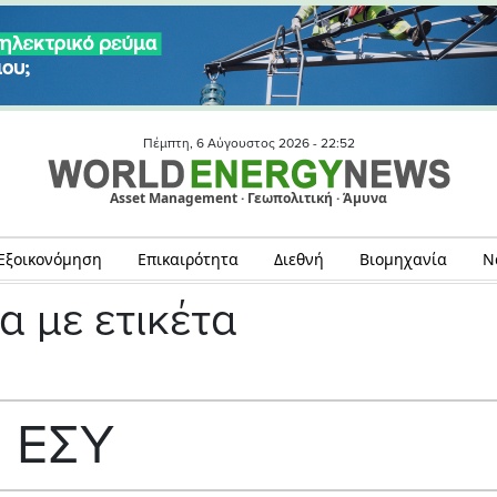
Πέμπτη, 6 Αύγουστος 2026 -
22:52
Asset Management · Γεωπολιτική · Άμυνα
Εξοικονόμηση
Επικαιρότητα
Διεθνή
Βιομηχανία
Ν
α με ετικέτα
ΕΣΥ