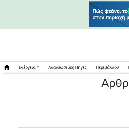
--
Ενέργεια
Ανανεώσιμες Πηγές
Περιβάλλον
Αρθρ