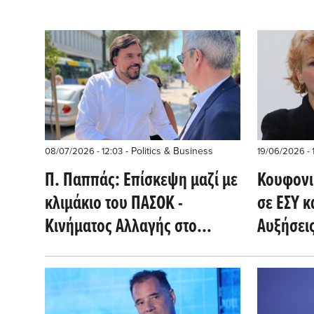
- Politics & Business
08/07/2026 - 12:03
19/06/2026 - 
Π. Παππάς: Επίσκεψη μαζί με
Κουφονι
κλιμάκιο του ΠΑΣΟΚ -
σε ΕΣΥ κ
Κινήματος Αλλαγής στο
Αυξήσεις
Κέντρο Υγείας Καλλιθέας
νοσηλευ
εκπαιδε