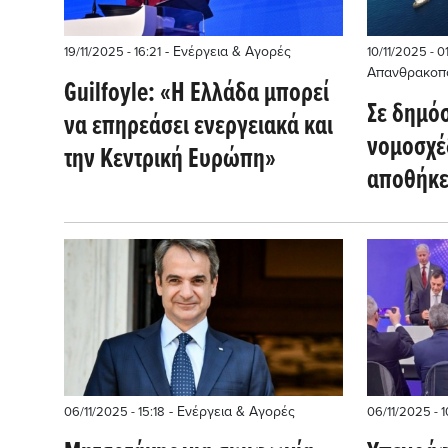
- Ενέργεια & Αγορές
19/11/2025 - 16:21
10/11/2025 - 01
Απανθρακοπ
Guilfoyle: «Η Ελλάδα μπορεί
Σε δημό
να επηρεάσει ενεργειακά και
νομοσχέδ
την Κεντρική Ευρώπη»
αποθήκε
Και συμβ
διαφορά
- Ενέργεια & Αγορές
06/11/2025 - 15:18
06/11/2025 - 