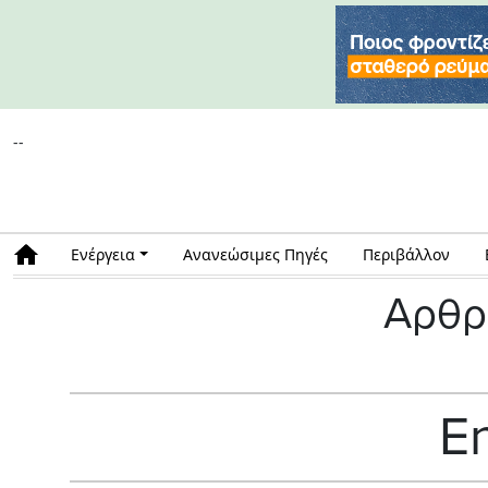
--
Ενέργεια
Ανανεώσιμες Πηγές
Περιβάλλον
Αρθρ
E