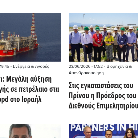
- Ενέργεια & Αγορές
- Βιομηχανία &
19:45
23/06/2026 - 17:52
Απανθρακοποίηση
n: Μεγάλη αύξηση
Στις εγκαταστάσεις του
ής σε πετρέλαιο στα
Πρίνου η Πρόεδρος του
bpd στο Ισραήλ
Διεθνούς Επιμελητηρίο
Μηχανικών Πετρελαίου