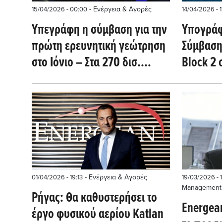
- Ενέργεια & Αγορές
15/04/2026 - 00:00
14/04/2026 - 
Υπεγράφη η σύμβαση για την
Υπογράφ
πρώτη ερευνητική γεώτρηση
Σύμβαση
στο Ιόνιο – Στα 270 δισ.
Block 2 σ
κυβικά μέτρα η δυναμική του
αερίου
- Ενέργεια & Αγορές
01/04/2026 - 19:13
19/03/2026 - 
Management
Ρήγας: Θα καθυστερήσει το
Energean
έργο φυσικού αερίου Katlan