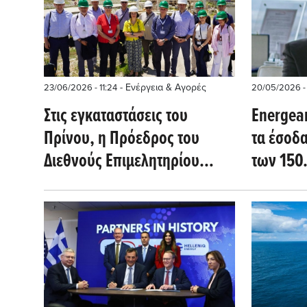
- Ενέργεια & Αγορές
23/06/2026 - 11:24
20/05/2026 -
Στις εγκαταστάσεις του
Energean
Πρίνου, η Πρόεδρος του
τα έσοδα
Διεθνούς Επιμελητηρίου
των 150
Μηχανικών Πετρελαίου
παραγωγ
λειτουργ
Ισραήλ