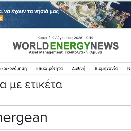
Κυριακή, 9 Αύγουστος 2026 -
10:49
Asset Management · Γεωπολιτική · Άμυνα
Εξοικονόμηση
Επικαιρότητα
Διεθνή
Βιομηχανία
Ν
α με ετικέτα
nergean