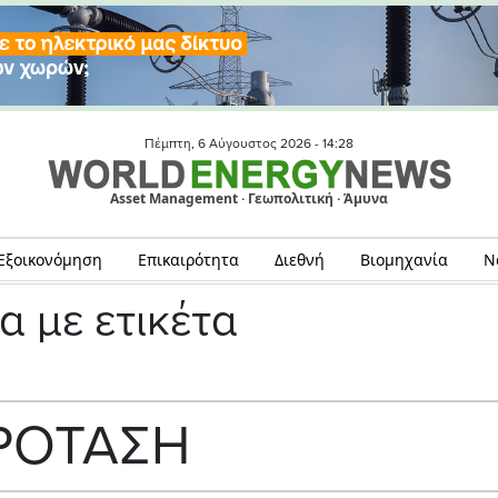
Πέμπτη, 6 Αύγουστος 2026 -
14:28
Asset Management · Γεωπολιτική · Άμυνα
Εξοικονόμηση
Επικαιρότητα
Διεθνή
Βιομηχανία
Ν
α με ετικέτα
ΡΟΤΑΣΗ