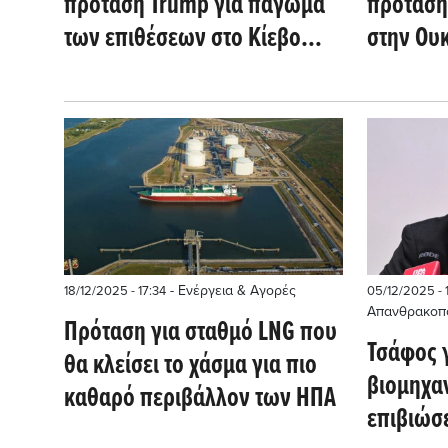
πρόταση Trump για πάγωμα
πρόταση 
των επιθέσεων στο Κίεβο
στην Ου
μέχρι την 1η Φεβρουαρίου
- Ενέργεια & Αγορές
18/12/2025 - 17:34
05/12/2025 - 1
Απανθρακοπ
Πρόταση για σταθμό LNG που
Τσάφος 
θα κλείσει το χάσμα για πιο
βιομηχα
καθαρό περιβάλλον των ΗΠΑ
επιβιώσε