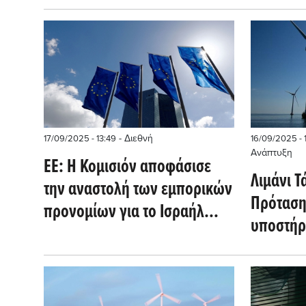
από τα 
- Διεθνή
17/09/2025 - 13:49
16/09/2025 - 
Ανάπτυξη
EE: Η Κομισιόν αποφάσισε
Λιμάνι Τ
την αναστολή των εμπορικών
Πρόταση
προνομίων για το Ισραήλ
υποστήρ
(DW)
αιολικώ