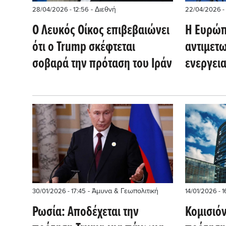
- Διεθνή
28/04/2026 - 12:56
22/04/2026 -
Ο Λευκός Οίκος επιβεβαιώνει
Η Ευρώπ
ότι ο Trump σκέφτεται
αντιμετω
σοβαρά την πρόταση του Ιράν
ενεργεια
τέσσερα 
- Άμυνα & Γεωπολιτική
30/01/2026 - 17:45
14/01/2026 - 
Ρωσία: Αποδέχεται την
Κομισιό