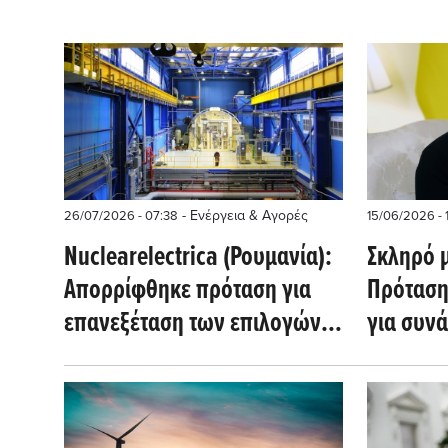
- Ενέργεια & Αγορές
26/07/2026 - 07:38
15/06/2026 - 
Nuclearelectrica (Ρουμανία):
Σκληρό μ
Απορρίφθηκε πρόταση για
Πρόταση
επανεξέταση των επιλογών
για συνά
στους μικρούς αρθρωτούς
παρουσί
αντιδραστήρες