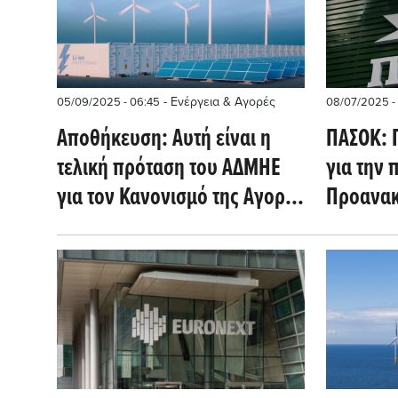
- Ενέργεια & Αγορές
05/09/2025 - 06:45
08/07/2025 - 
Αποθήκευση: Αυτή είναι η
ΠΑΣΟΚ: 
τελική πρόταση του ΑΔΜΗΕ
για την 
για τον Κανονισμό της Αγοράς
Προανακ
Εξισορρόπησης - Τι αλλάζει
Τσίπρα