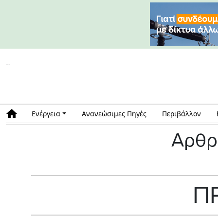
--
Ενέργεια
Ανανεώσιμες Πηγές
Περιβάλλον
Αρθρ
Π