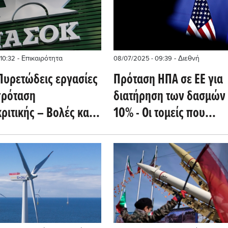
- Επικαιρότητα
- Διεθνή
10:32
08/07/2025 - 09:39
Πυρετώδεις εργασίες
Πρόταση ΗΠΑ σε ΕΕ για
πρόταση
διατήρηση των δασμών 
ριτικής – Βολές κατά
10% - Οι τομείς που
εξαιρούνται (Politico)