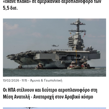
«έκανε πλάκα» σε αμερικανικό αεροπλανοφόρο των
5,5 δισ.
- Άμυνα & Γεωπολιτική
13/02/2026 - 11:15
Οι ΗΠΑ στέλνουν και δεύτερο αεροπλανοφόρο στη
Μέση Ανατολή - Αναταραχή στον Αραβικό κόσμο