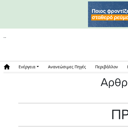
--
Ενέργεια
Ανανεώσιμες Πηγές
Περιβάλλον
Αρθρ
Π