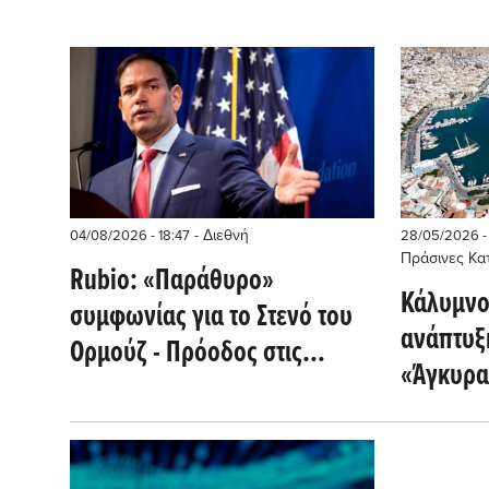
- Διεθνή
04/08/2026 - 18:47
28/05/2026 - 
Πράσινες Κα
Rubio: «Παράθυρο»
Κάλυμνο
συμφωνίας για το Στενό του
ανάπτυξη
Ορμούζ - Πρόοδος στις
«Άγκυρα
συνομιλίες ΗΠΑ και Ιράν για
λιμάνι τ
κρίσιμη αποκλιμάκωση