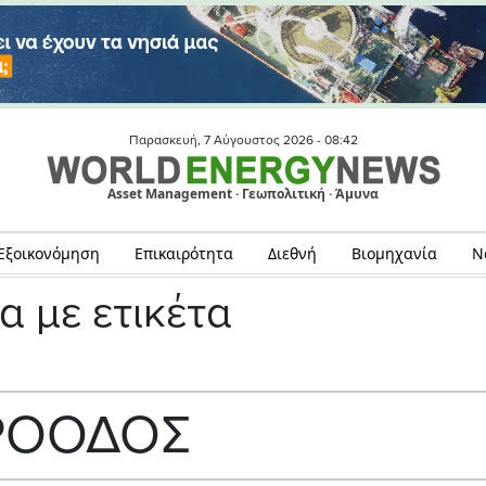
Παρασκευή, 7 Αύγουστος 2026 -
08:42
Asset Management · Γεωπολιτική · Άμυνα
Εξοικονόμηση
Επικαιρότητα
Διεθνή
Βιομηχανία
Ν
α με ετικέτα
ΡΟΟΔΟΣ