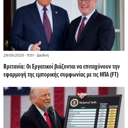
- Διεθνή
29/05/2025 - 11:51
Βρετανία: Οι Εργατικοί βιάζονται να επιταχύνουν την
εφαρμογή της εμπορικής συμφωνίας με τις ΗΠΑ (FT)