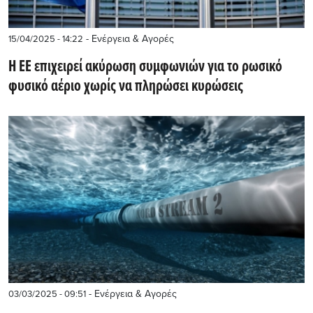
- Ενέργεια & Αγορές
15/04/2025 - 14:22
Η ΕΕ επιχειρεί ακύρωση συμφωνιών για το ρωσικό
φυσικό αέριο χωρίς να πληρώσει κυρώσεις
- Ενέργεια & Αγορές
03/03/2025 - 09:51