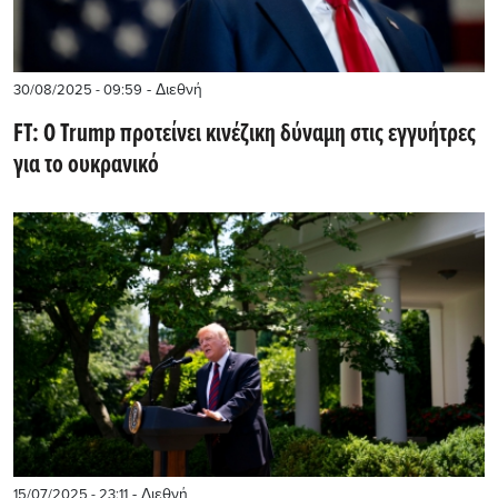
- Διεθνή
30/08/2025 - 09:59
FT: Ο Trump προτείνει κινέζικη δύναμη στις εγγυήτρες
για το ουκρανικό
- Διεθνή
15/07/2025 - 23:11