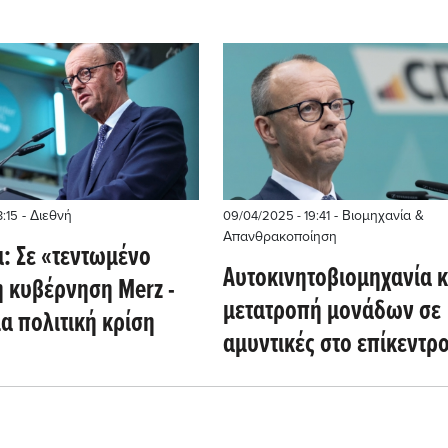
- Διεθνή
- Βιομηχανία &
3:15
09/04/2025 - 19:41
Απανθρακοποίηση
α: Σε «τεντωμένο
Aυτοκινητοβιομηχανία κ
η κυβέρνηση Merz -
μετατροπή μονάδων σε
α πολιτική κρίση
αμυντικές στο επίκεντρο
Συνασπισμού (Γερμανία