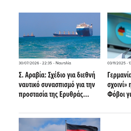
- Ναυτιλία
30/07/2026 - 22:35
03/11/2025 - 1
Σ. Αραβία: Σχέδιο για διεθνή
Γερμανί
ναυτικό συνασπισμό για την
σχοινί» 
προστασία της Ερυθράς
Φόβοι γι
Θάλασσας