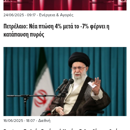
- Ενέργεια & Αγορές
24/06/2025 - 09:17
Πετρέλαιο: Νέα πτώση 4% μετά το -7% φέρνει η
κατάπαυση πυρός
- Διεθνή
16/06/2025 - 18:07