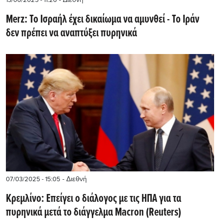
13/06/2025 - 11:26
Merz: Το Ισραήλ έχει δικαίωμα να αμυνθεί - Το Ιράν
δεν πρέπει να αναπτύξει πυρηνικά
- Διεθνή
07/03/2025 - 15:05
Κρεμλίνο: Επείγει ο διάλογος με τις ΗΠΑ για τα
πυρηνικά μετά το διάγγελμα Macron (Reuters)