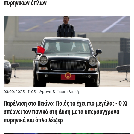
πυρηνικών όπλων
- Άμυνα & Γεωπολιτική
03/09/2025 - 11:05
Παρέλαση στο Πεκίνο: Ποιός τα έχει πιο μεγάλα; - Ο Xi
σπέρνει τον πανικό στη Δύση με τα υπερσύγχρονα
πυρηνικά και όπλα λέιζερ