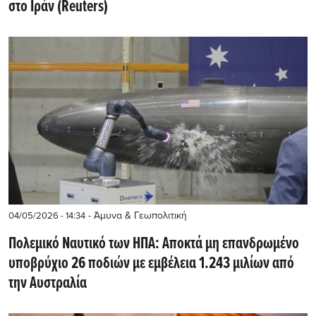
στο Ιράν (Reuters)
- Άμυνα & Γεωπολιτική
04/05/2026 - 14:34
Πολεμικό Ναυτικό των ΗΠΑ: Αποκτά μη επανδρωμένο
υποβρύχιο 26 ποδιών με εμβέλεια 1.243 μιλίων από
την Αυστραλία