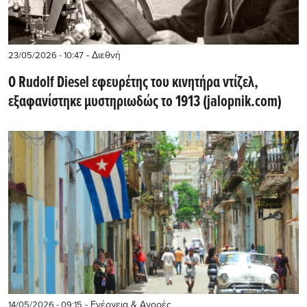
- Διεθνή
23/05/2026 - 10:47
Ο Rudolf Diesel εφευρέτης του κινητήρα ντίζελ,
εξαφανίστηκε μυστηριωδώς το 1913 (jalopnik.com)
- Ενέργεια & Αγορές
14/05/2026 - 09:15