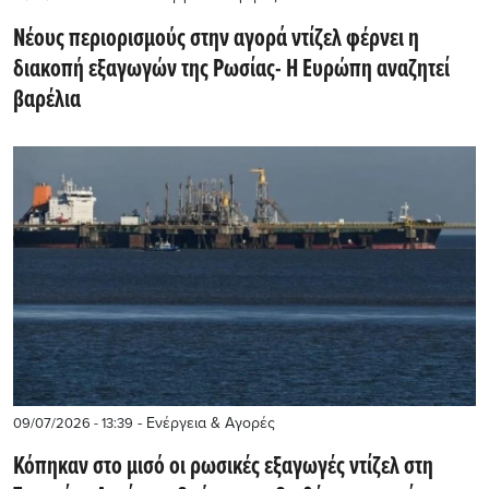
Νέους περιορισμούς στην αγορά ντίζελ φέρνει η
διακοπή εξαγωγών της Ρωσίας- Η Ευρώπη αναζητεί
βαρέλια
- Ενέργεια & Αγορές
09/07/2026 - 13:39
Κόπηκαν στο μισό οι ρωσικές εξαγωγές ντίζελ στη