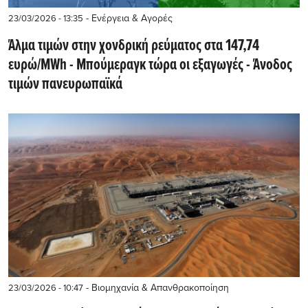
- Ενέργεια & Αγορές
23/03/2026 - 13:35
Άλμα τιμών στην χονδρική ρεύματος στα 147,74
ευρώ/MWh - Mπούμεραγκ τώρα οι εξαγωγές - Άνοδος
τιμών πανευρωπαϊκά
- Βιομηχανία & Απανθρακοποίηση
23/03/2026 - 10:47