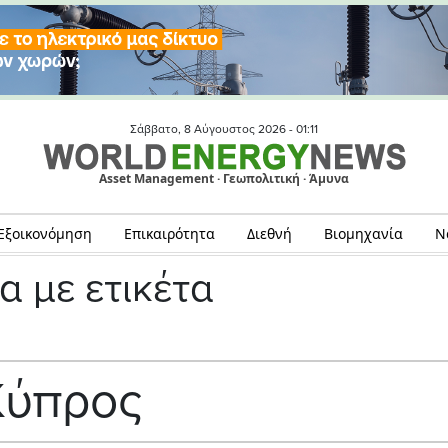
Σάββατο, 8 Αύγουστος 2026 -
01:11
Asset Management · Γεωπολιτική · Άμυνα
Εξοικονόμηση
Επικαιρότητα
Διεθνή
Βιομηχανία
Ν
α με ετικέτα
Κύπρος