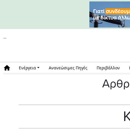
--
Ενέργεια
Ανανεώσιμες Πηγές
Περιβάλλον
Αρθρ