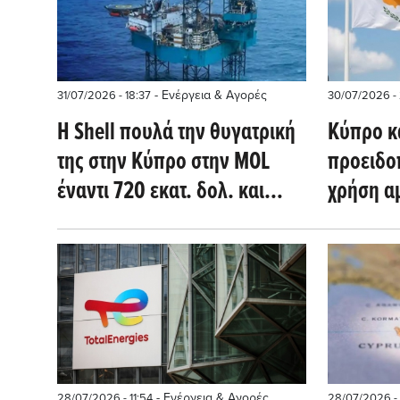
- Ενέργεια & Αγορές
31/07/2026 - 18:37
30/07/2026 - 
Η Shell πουλά την θυγατρική
Κύπρο κ
της στην Κύπρο στην MOL
προειδοπ
έναντι 720 εκατ. δολ. και
χρήση α
εστιάζει στο LNG
- Ενέργεια & Αγορές
28/07/2026 - 11:54
28/07/2026 -