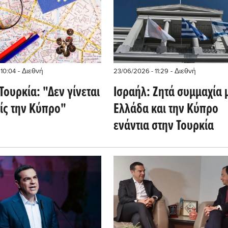
- Διεθνή
- Διεθνή
 10:04
23/06/2026 - 11:29
Τουρκία: "Δεν γίνεται
Ισραήλ: Ζητά συμμαχία 
ίς την Κύπρο"
Ελλάδα και την Κύπρο
ενάντια στην Τουρκία