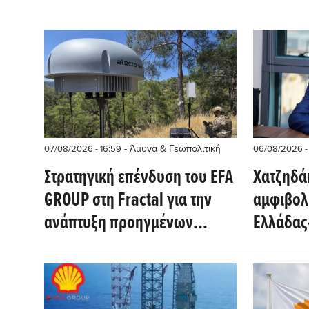
- Άμυνα & Γεωπολιτική
07/08/2026 - 16:59
06/08/2026 - 
Στρατηγική επένδυση του EFA
Χατζηδάκ
GROUP στη Fractal για την
αμφιβολί
ανάπτυξη προηγμένων
Ελλάδας
αμυντικών τεχνολογιών σε
Meridia
Ελλάδα και Κύπρο
εμπιστο