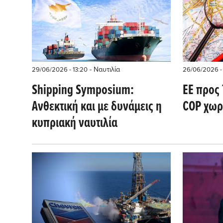
- Ναυτιλία
29/06/2026 - 13:20
26/06/2026 -
Shipping Symposium:
ΕΕ προς 
Ανθεκτική και με δυνάμεις η
COP χωρ
κυπριακή ναυτιλία