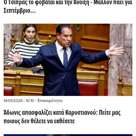
O Tσίπρας το φοβάται και την Άνοιξη - Μάλλον πάει για
Σεπτέμβριο...
- Επικαιρότητα
14/01/2026 - 10:10
Άδωνις απασφαλίζει κατά Καρυστιανού: Πείτε μας
ποιους δεν θέλετε να εκθέσετε