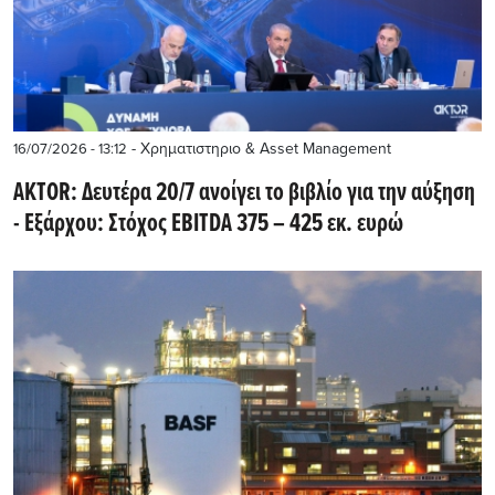
- Χρηματιστηριο & Asset Management
16/07/2026 - 13:12
AKTOR: Δευτέρα 20/7 ανοίγει το βιβλίο για την αύξηση
- Εξάρχου: Στόχος EBITDA 375 – 425 εκ. ευρώ