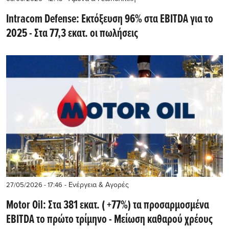
Intracom Defense: Εκτόξευση 96% στα EBITDA για το
2025 - Στα 77,3 εκατ. οι πωλήσεις
- Ενέργεια & Αγορές
27/05/2026 - 17:46
Μotor Oil: Στα 381 εκατ. ( +77%) τα προσαρμοσμένα
EBITDA το πρώτο τρίμηνο - Μείωση καθαρού χρέους