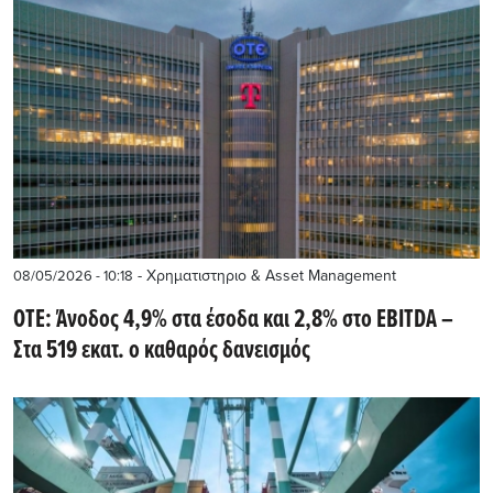
- Χρηματιστηριο & Asset Management
08/05/2026 - 10:18
ΟΤΕ: Άνοδος 4,9% στα έσοδα και 2,8% στο EBITDA –
Στα 519 εκατ. ο καθαρός δανεισμός