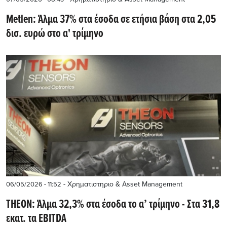
Metlen: Άλμα 37% στα έσοδα σε ετήσια βάση στα 2,05
δισ. ευρώ στο α' τρίμηνο
- Χρηματιστηριο & Asset Management
06/05/2026 - 11:52
THEON: Άλμα 32,3% στα έσοδα το α’ τρίμηνο - Στα 31,8
εκατ. τα EBITDA