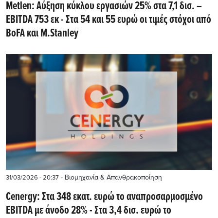
Metlen: Αύξηση κύκλου εργασιών 25% στα 7,1 δισ. –
EBITDA 753 εκ - Στα 54 και 55 ευρώ οι τιμές στόχοι από
BoFA και M.Stanley
- Βιομηχανία & Απανθρακοποίηση
31/03/2026 - 20:37
Cenergy: Στα 348 εκατ. ευρώ το αναπροσαρμοσμένο
EBITDA με άνοδο 28% - Στα 3,4 δισ. ευρώ το