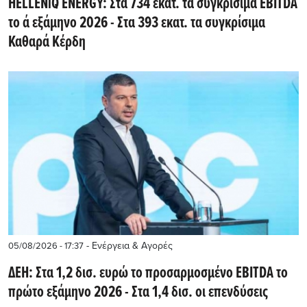
HELLENiQ ENERGY: Στα 734 εκατ. τα συγκρίσιμα EBITDA
το ά εξάμηνο 2026 - Στα 393 εκατ. τα συγκρίσιμα
Καθαρά Κέρδη
- Ενέργεια & Αγορές
05/08/2026 - 17:37
ΔΕΗ: Στα 1,2 δισ. ευρώ το προσαρμοσμένο EBITDA το
πρώτο εξάμηνο 2026 - Στα 1,4 δισ. οι επενδύσεις