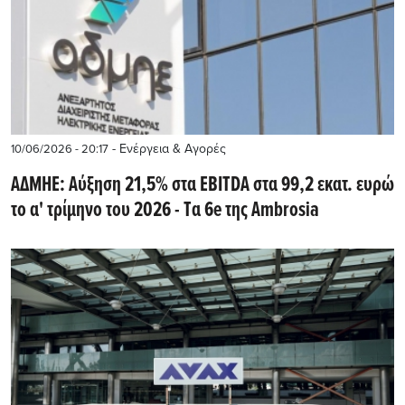
- Ενέργεια & Αγορές
10/06/2026 - 20:17
ΑΔΜΗΕ: Αύξηση 21,5% στα EBITDA στα 99,2 εκατ. ευρώ
το α' τρίμηνο του 2026 - Tα 6e της Ambrosia