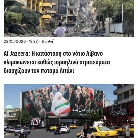
- Διεθνή
28/05/2026 - 13:38
Al Jazeera: Η κατάσταση στο νότιο Λίβανο
κλιμακώνεται καθώς ισραηλινά στρατεύματα
διασχίζουν τον ποταμό Λιτάνι