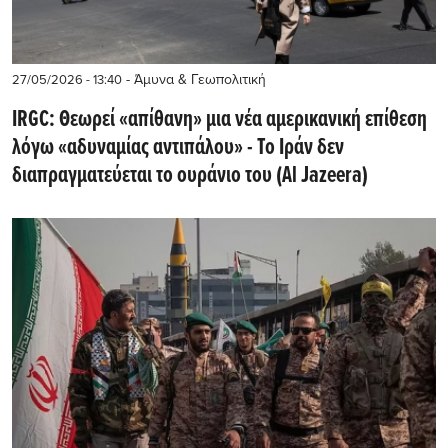
- Άμυνα & Γεωπολιτική
27/05/2026 - 13:40
IRGC: Θεωρεί «απίθανη» μια νέα αμερικανική επίθεση
λόγω «αδυναμίας αντιπάλου» - Το Ιράν δεν
διαπραγματεύεται το ουράνιο του (Al Jazeera)