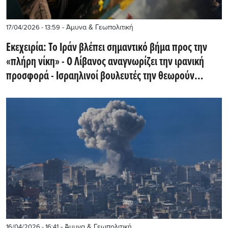
- Άμυνα & Γεωπολιτική
17/04/2026 - 13:59
Εκεχειρία: Το Ιράν βλέπει σημαντικό βήμα προς την
«πλήρη νίκη» - Ο Λίβανος αναγνωρίζει την ιρανική
προσφορά - Ισραηλινοί βουλευτές την θεωρούν
ντροπιαστική
- Άμυνα & Γεωπολιτική
16/04/2026 - 16:41