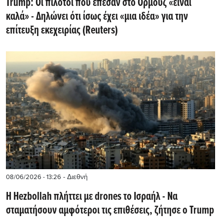
Trump: Οι πιλότοι που έπεσαν στο Ορμούζ «είναι
καλά» - Δηλώνει ότι ίσως έχει «μια ιδέα» για την
επίτευξη εκεχειρίας (Reuters)
- Διεθνή
08/06/2026 - 13:26
Η Hezbollah πλήττει με drones το Ισραήλ - Να
σταματήσουν αμφότεροι τις επιθέσεις, ζήτησε ο Trump