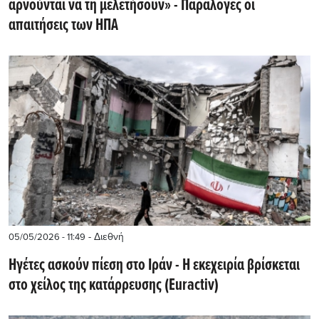
αρνούνται να τη μελετήσουν» - Παράλογες οι
απαιτήσεις των ΗΠΑ
- Διεθνή
05/05/2026 - 11:49
Ηγέτες ασκούν πίεση στο Ιράν - Η εκεχειρία βρίσκεται
στο χείλος της κατάρρευσης (Euractiv)