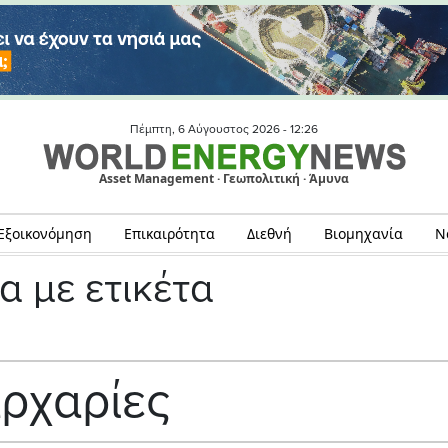
Πέμπτη, 6 Αύγουστος 2026 -
12:26
Asset Management · Γεωπολιτική · Άμυνα
Εξοικονόμηση
Επικαιρότητα
Διεθνή
Βιομηχανία
Ν
α με ετικέτα
ρχαρίες