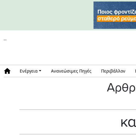
--
Ενέργεια
Ανανεώσιμες Πηγές
Περιβάλλον
Αρθρ
κα