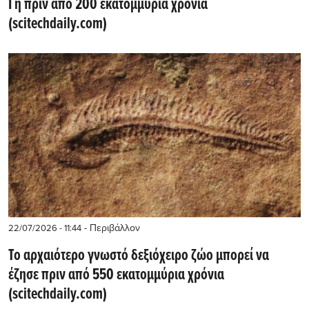
Γη πριν από 200 εκατομμύρια χρόνια
(scitechdaily.com)
- Περιβάλλον
22/07/2026 - 11:44
Το αρχαιότερο γνωστό δεξιόχειρο ζώο μπορεί να
έζησε πριν από 550 εκατομμύρια χρόνια
(scitechdaily.com)