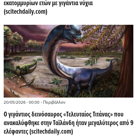
εκατομμυρίων ετών με γιγάντια νύχια
(scitechdaily.com)
- Περιβάλλον
20/05/2026 - 00:00
Ο γιγάντιος δεινόσαυρος «Τελευταίος Τιτάνας» που
ανακαλύφθηκε στην Ταϊλάνδη ήταν μεγαλύτερος από 9
ελέφαντες (scitechdaily.com)