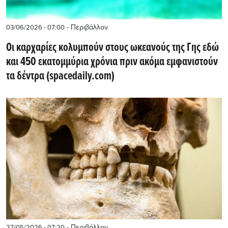
- Περιβάλλον
03/06/2026 - 07:00
Οι καρχαρίες κολυμπούν στους ωκεανούς της Γης εδώ
και 450 εκατομμύρια χρόνια πριν ακόμα εμφανιστούν
τα δέντρα (spacedaily.com)
- Περιβάλλον
27/05/2026 - 07:20