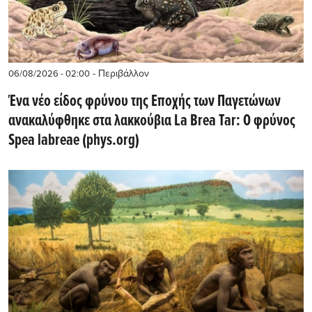
- Περιβάλλον
06/08/2026 - 02:00
Ένα νέο είδος φρύνου της Εποχής των Παγετώνων
ανακαλύφθηκε στα λακκούβια La Brea Tar: Ο φρύνος
Spea labreae (phys.org)