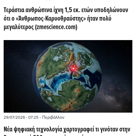
Τεράστια ανθρώπινα ίχνη 1,5 εκ. ετών υποδηλώνουν
ότι ο «Άνθρωπος-Καρυοθραύστης» ήταν πολύ
μεγαλύτερος (zmescience.com)
- Περιβάλλον
29/07/2026 - 07:25
Νέα ψηφιακή τεχνολογία χαρτογραφεί τι γινόταν στην