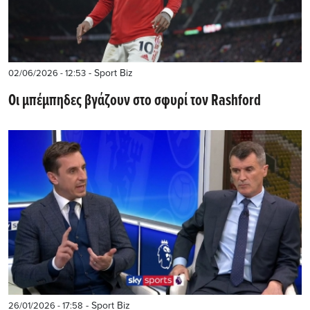
- Sport Biz
02/06/2026 - 12:53
Oι μπέμπηδες βγάζουν στο σφυρί τον Rashford
- Sport Biz
26/01/2026 - 17:58