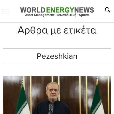
Asset Management · Γεωπολιτική · Άμυνα
Αρθρα με ετικέτα
Pezeshkian