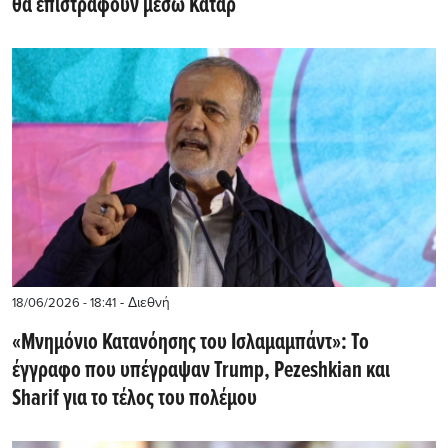
θα επιστραφούν μέσω Κατάρ
- Διεθνή
18/06/2026 - 18:41
«Μνημόνιο Κατανόησης του Ισλαμαμπάντ»: Το
έγγραφο που υπέγραψαν Trump, Pezeshkian και
Sharif για το τέλος του πολέμου