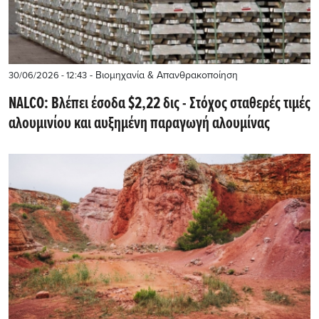
- Βιομηχανία & Απανθρακοποίηση
30/06/2026 - 12:43
NALCO: Βλέπει έσοδα $2,22 δις - Στόχος σταθερές τιμές
αλουμινίου και αυξημένη παραγωγή αλουμίνας