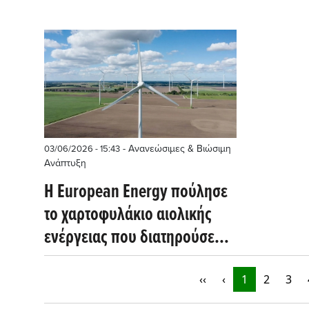
- Ανανεώσιμες & Βιώσιμη
03/06/2026 - 15:43
Ανάπτυξη
Η European Energy πούλησε
το χαρτοφυλάκιο αιολικής
ενέργειας που διατηρούσε
στην Ολλανδία
‹‹
‹
1
2
3