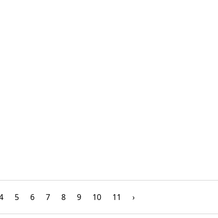
4
5
6
7
8
9
10
11
›