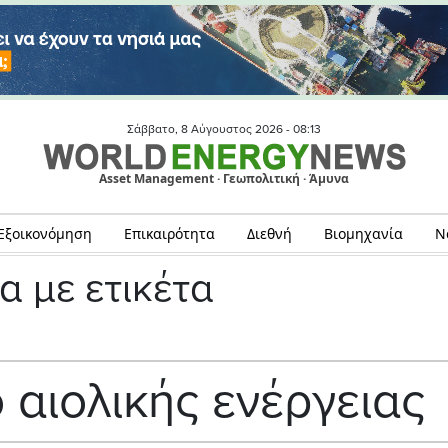
Σάββατο, 8 Αύγουστος 2026 -
08:13
Asset Management · Γεωπολιτική · Άμυνα
Εξοικονόμηση
Επικαιρότητα
Διεθνή
Βιομηχανία
Ν
α με ετικέτα
αιολικής ενέργειας