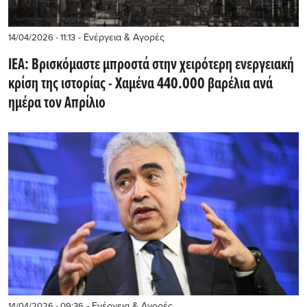
- Ενέργεια & Αγορές
14/04/2026 - 11:13
ΙΕΑ: Βρισκόμαστε μπροστά στην χειρότερη ενεργειακή
κρίση της ιστορίας - Χαμένα 440.000 βαρέλια ανά
ημέρα τον Απρίλιο
- Ενέργεια & Αγορές
14/04/2026 - 09:36