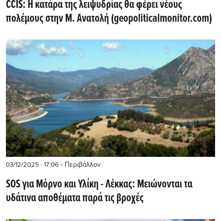
CCIS: Η κατάρα της λειψυδρίας θα φέρει νέους
πολέμους στην Μ. Ανατολή (geopoliticalmonitor.com)
- Περιβάλλον
03/12/2025 - 17:06
SOS για Μόρνο και Υλίκη - Λέκκας: Μειώνονται τα
υδάτινα αποθέματα παρά τις βροχές