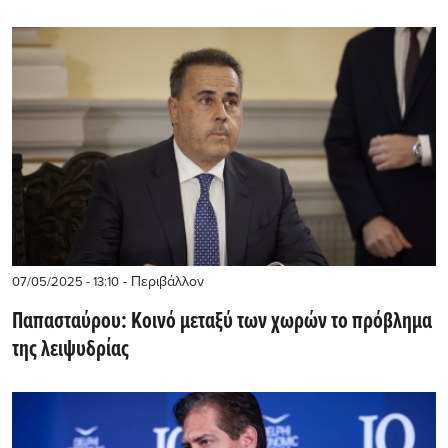
- Περιβάλλον
07/05/2025 - 13:10
Παπασταύρου: Kοινό μεταξύ των χωρών το πρόβλημα
της λειψυδρίας