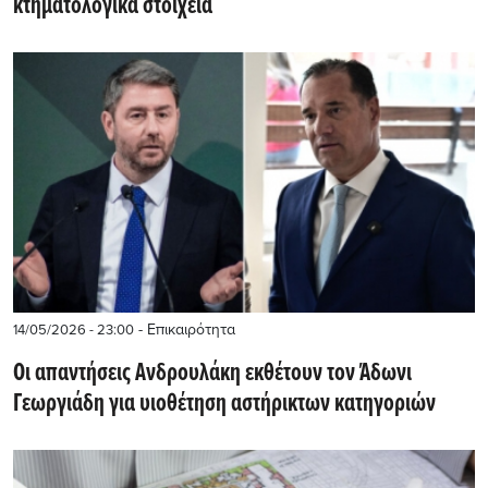
κτηματολογικά στοιχεία
- Επικαιρότητα
14/05/2026 - 23:00
Οι απαντήσεις Ανδρουλάκη εκθέτουν τον Άδωνι
Γεωργιάδη για υιοθέτηση αστήρικτων κατηγοριών