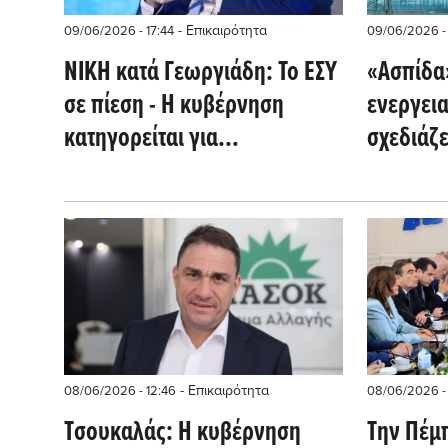
- Επικαιρότητα
09/06/2026 - 17:44
09/06/2026 - 
ΝΙΚΗ κατά Γεωργιάδη: Το ΕΣΥ
«Ασπίδα»
σε πίεση - Η κυβέρνηση
ενεργει
κατηγορείται για
σχεδιάζ
ωραιοποίηση της
πραγματικότητας
- Επικαιρότητα
08/06/2026 - 12:46
08/06/2026 -
Tσουκαλάς: Η κυβέρνηση
Την Πέμπ