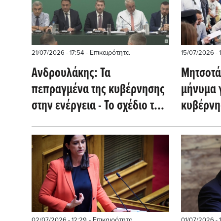
- Επικαιρότητα
21/07/2026 - 17:54
15/07/2026 - 
Ανδρουλάκης: Τα
Μητσοτά
πεπραγμένα της κυβέρνησης
μήνυμα 
στην ενέργεια - Το σχέδιο του
κυβέρνη
ΠΑΣΟΚ για φθηνότερο ρεύμα
- Επικαιρότητα
02/07/2026 - 12:29
01/07/2026 - 