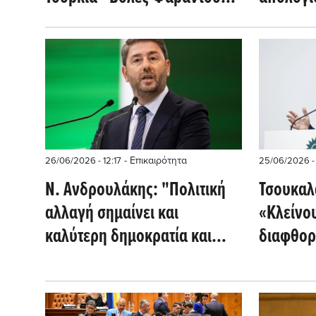
για τη στρατηγική της
κριτική 
κυβέρνησης
ακρίβει
- Επικαιρότητα
26/06/2026 - 12:17
25/06/2026 -
Ν. Ανδρουλάκης: "Πολιτική
Τσουκαλ
αλλαγή σημαίνει και
«Κλείνου
καλύτερη δημοκρατία και
διαφθορ
ισχυρή τοπική αυτοδιοίκηση"
ενωμένη