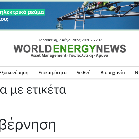
Παρασκευή, 7 Αύγουστος 2026 -
22:17
Asset Management · Γεωπολιτική · Άμυνα
Εξοικονόμηση
Επικαιρότητα
Διεθνή
Βιομηχανία
Ν
α με ετικέτα
βέρνηση