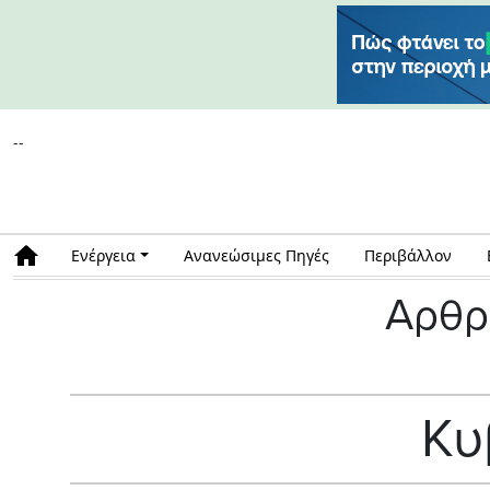
--
Ενέργεια
Ανανεώσιμες Πηγές
Περιβάλλον
Αρθρ
Κυ