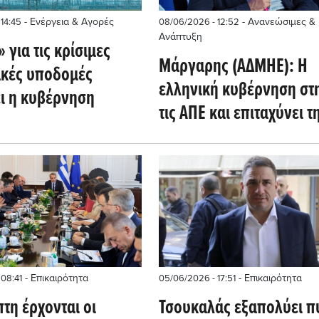
- Ενέργεια & Αγορές
- Ανανεώσιμες & 
14:45
08/06/2026 - 12:52
Ανάπτυξη
 για τις κρίσιμες
Μάργαρης (ΑΔΜΗΕ): Η
ακές υποδομές
ελληνική κυβέρνηση στη
ει η κυβέρνηση
τις ΑΠΕ και επιταχύνει τ
αποθήκευση
- Επικαιρότητα
- Επικαιρότητα
 08:41
05/06/2026 - 17:51
τη έρχονται οι
Τσουκαλάς εξαπολύει π