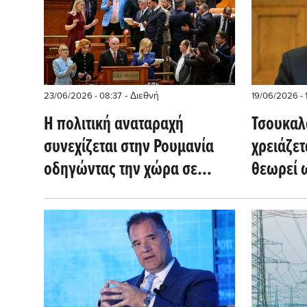
- Διεθνή
23/06/2026 - 08:37
19/06/2026 - 1
Η πολιτική αναταραχή
Τσουκαλ
συνεχίζεται στην Ρουμανία
χρειάζε
οδηγώντας την χώρα σε
θεωρεί 
αδιέξοδο (Bloomberg)
το ταμεί
και των