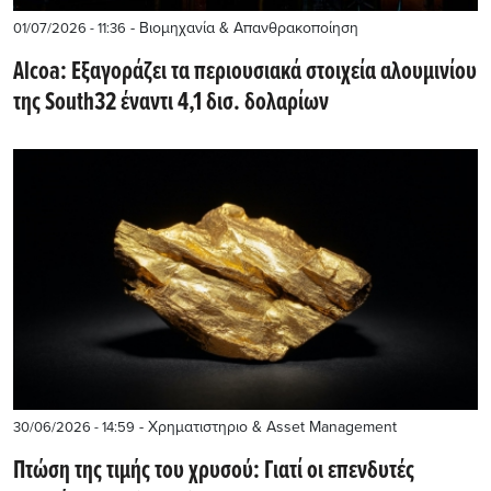
- Βιομηχανία & Απανθρακοποίηση
01/07/2026 - 11:36
Alcoa: Εξαγοράζει τα περιουσιακά στοιχεία αλουμινίου
της South32 έναντι 4,1 δισ. δολαρίων
- Χρηματιστηριο & Asset Management
30/06/2026 - 14:59
Πτώση της τιμής του χρυσού: Γιατί οι επενδυτές