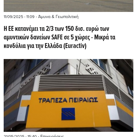
- Άμυνα & Γεωπολιτική
11/09/2025 - 11:09
Η ΕE κατανέμει τα 2/3 των 150 δισ. ευρώ των
αμυντικών δανείων SAFE σε 5 χώρες - Μικρά τα
κονδύλια για την Ελλάδα (Euractiv)
- Επιχειρήσεις
21/05/2025 - 15:40