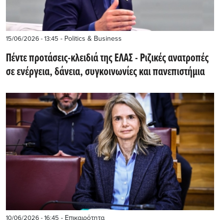
- Politics & Business
15/06/2026 - 13:45
Πέντε προτάσεις-κλειδιά της ΕΛΑΣ - Ριζικές ανατροπές
σε ενέργεια, δάνεια, συγκοινωνίες και πανεπιστήμια
- Επικαιρότητα
10/06/2026 - 16:45