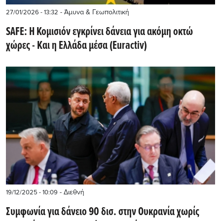
- Άμυνα & Γεωπολιτική
27/01/2026 - 13:32
SAFE: Η Κομισιόν εγκρίνει δάνεια για ακόμη οκτώ
χώρες - Kαι η Ελλάδα μέσα (Euractiv)
- Διεθνή
19/12/2025 - 10:09
Συμφωνία για δάνειο 90 δισ. στην Ουκρανία χωρίς