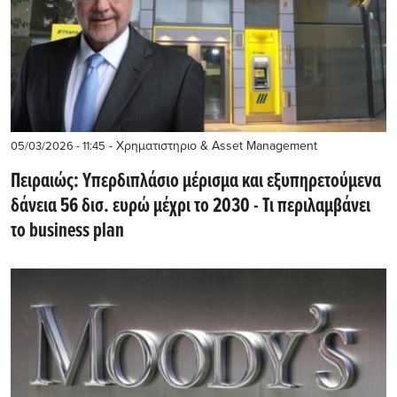
- Χρηματιστηριο & Asset Management
05/03/2026 - 11:45
Πειραιώς: Yπερδιπλάσιο μέρισμα και εξυπηρετούμενα
δάνεια 56 δισ. ευρώ μέχρι το 2030 - Τι περιλαμβάνει
το business plan