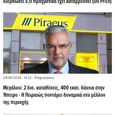
διορθώσει ό,τι πραγματικά έχει καταρρεύσει (Oil Price)
- Επιχειρήσεις
24/06/2026 - 14:22
Μεγάλου: 2 δισ. καταθέσεις, 400 εκατ. δάνεια στην
Ήπειρο - Η Πειραιώς ποντάρει δυναμικά στο μέλλον
της περιοχής