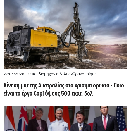
- Βιομηχανία & Απανθρακοποίηση
27/05/2026 - 10:14
Kίνηση ματ της Αυστραλίας στα κρίσιμα ορυκτά - Ποιο
είναι το έργο Copi ύψους 500 εκατ. δολ