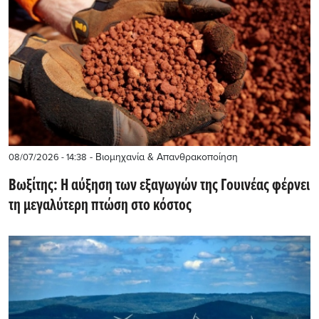
- Βιομηχανία & Απανθρακοποίηση
08/07/2026 - 14:38
Βωξίτης: Η αύξηση των εξαγωγών της Γουινέας φέρνει
τη μεγαλύτερη πτώση στο κόστος