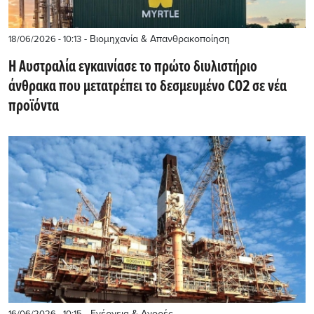
- Βιομηχανία & Απανθρακοποίηση
18/06/2026 - 10:13
Η Αυστραλία εγκαινίασε το πρώτο διυλιστήριο
άνθρακα που μετατρέπει το δεσμευμένο CO2 σε νέα
προϊόντα
- Ενέργεια & Αγορές
16/06/2026 - 10:15