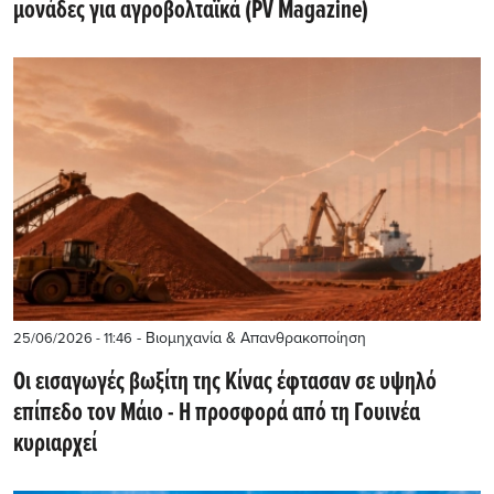
μονάδες για αγροβολταϊκά (PV Magazine)
- Βιομηχανία & Απανθρακοποίηση
25/06/2026 - 11:46
Οι εισαγωγές βωξίτη της Κίνας έφτασαν σε υψηλό
επίπεδο τον Μάιο - Η προσφορά από τη Γουινέα
κυριαρχεί