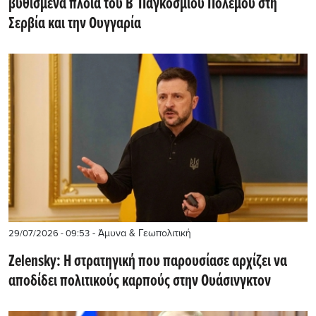
βυθισμένα πλοία του Β΄ Παγκοσμίου Πολέμου στη
Σερβία και την Ουγγαρία
- Άμυνα & Γεωπολιτική
29/07/2026 - 09:53
Zelensky: Η στρατηγική που παρουσίασε αρχίζει να
αποδίδει πολιτικούς καρπούς στην Ουάσινγκτον