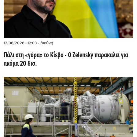
- Διεθνή
12/06/2026 - 12:03
Πάλι στη «γύρα» το Κίεβο - Ο Zelensky παρακαλεί για
ακόμα 20 δισ.