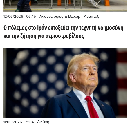
- Ανανεώσιμες & Βιώσιμη Ανάπτυξη
12/06/2026 - 06:45
Ο πόλεμος στο Ιράν εκτοξεύει την τεχνητή νοημοσύνη
και την ζήτηση για αεριοστροβίλους
- Διεθνή
11/06/2026 - 21:04