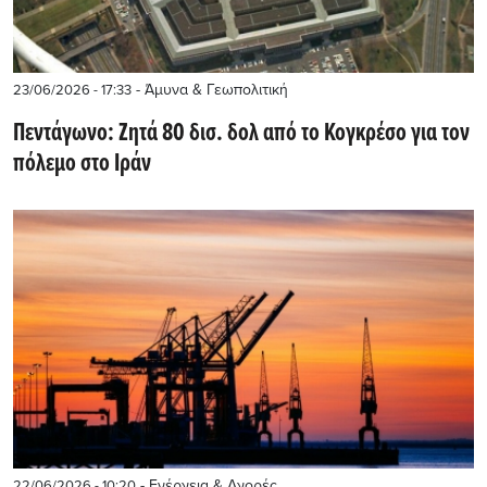
- Άμυνα & Γεωπολιτική
23/06/2026 - 17:33
Πεντάγωνο: Ζητά 80 δισ. δολ από το Κογκρέσο για τον
πόλεμο στο Ιράν
- Ενέργεια & Αγορές
22/06/2026 - 10:20