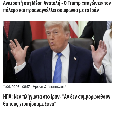
Ανατροπή στη Μέση Ανατολή - O Trump «παγώνει» τον
πόλεμο και προαναγγέλλει συμφωνία με το Ιράν
- Άμυνα & Γεωπολιτική
11/06/2026 - 08:17
ΗΠΑ: Νέα πλήγματα στο Ιράν- "Αν δεν συμμορφωθούν
θα τους χτυπήσουμε ξανά"