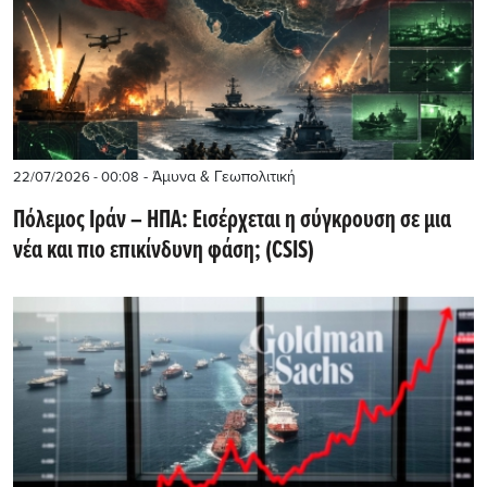
- Άμυνα & Γεωπολιτική
22/07/2026 - 00:08
Πόλεμος Ιράν – ΗΠΑ: Εισέρχεται η σύγκρουση σε μια
νέα και πιο επικίνδυνη φάση; (CSIS)