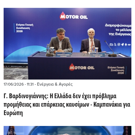
- Ενέργεια & Αγορές
17/06/2026 - 11:31
Γ. Bαρδινογιάννης: Η Ελλάδα δεν έχει πρόβλημα
προμήθειας και επάρκειας καυσίμων - Καμπανάκια για
Ευρώπη