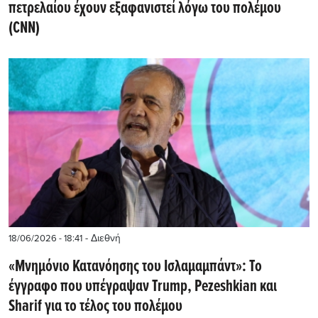
πετρελαίου έχουν εξαφανιστεί λόγω του πολέμου
(CNN)
- Διεθνή
18/06/2026 - 18:41
«Μνημόνιο Κατανόησης του Ισλαμαμπάντ»: Το
έγγραφο που υπέγραψαν Trump, Pezeshkian και
Sharif για το τέλος του πολέμου