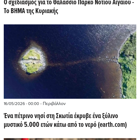
O σχεδιασμός για το Θαλάσσιο Πάρκο Νοτίου Αιγαίου -
Το ΒΗΜΑ της Κυριακής
- Περιβάλλον
16/05/2026 - 00:00
Ένα πέτρινο νησί στη Σκωτία έκρυβε ένα ξύλινο
μυστικό 5.000 ετών κάτω από το νερό (earth.com)