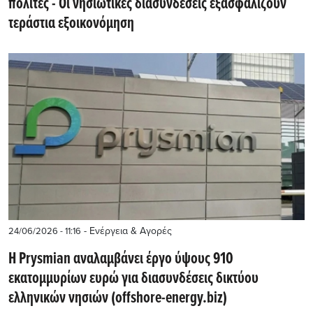
πολίτες - Οι νησιωτικές διασυνδέσεις εξασφαλίζουν
τεράστια εξοικονόμηση
- Ενέργεια & Αγορές
24/06/2026 - 11:16
Η Prysmian αναλαμβάνει έργο ύψους 910
εκατομμυρίων ευρώ για διασυνδέσεις δικτύου
ελληνικών νησιών (offshore-energy.biz)