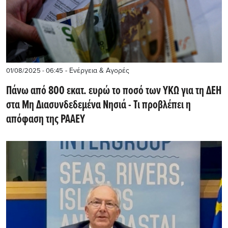
- Ενέργεια & Αγορές
01/08/2025 - 06:45
Πάνω από 800 εκατ. ευρώ το ποσό των ΥΚΩ για τη ΔΕΗ
στα Μη Διασυνδεδεμένα Νησιά - Τι προβλέπει η
απόφαση της ΡΑΑΕΥ