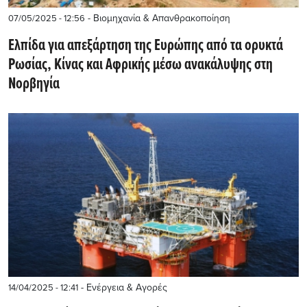
- Βιομηχανία & Απανθρακοποίηση
07/05/2025 - 12:56
Ελπίδα για απεξάρτηση της Ευρώπης από τα ορυκτά
Ρωσίας, Κίνας και Αφρικής μέσω ανακάλυψης στη
Νορβηγία
- Ενέργεια & Αγορές
14/04/2025 - 12:41