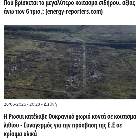
Πού βρίσκεται το μεγαλύτερο κοίτασμα σιδήρου, αξίας
άνω των 6 τρισ.; (energy-reporters.com)
- Διεθνή
26/06/2025 - 20:23
Η Ρωσία κατέλαβε Ουκρανικό χωριό κοντά σε κοίτασμα
λιθίου - Συναγερμός για την πρόσβαση της Ε.Ε σε
κρίσιμα υλικά