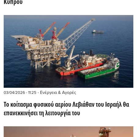
Κύπρου
- Ενέργεια & Αγορές
03/04/2026 - 11:25
Το κοίτασμα φυσικού αερίου Λεβιάθαν του Ισραήλ θα
επανεκκινήσει τη λειτουργία του