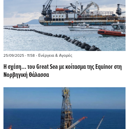
- Ενέργεια & Αγορές
25/09/2025 - 11:58
Η σχέση… του Great Sea με κοίτασμα της Equinor στη
Νορβηγική Θάλασσα