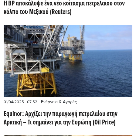
Η BP αποκάλυψε ένα νέο κοίτασμα πετρελαίου στον
κόλπο του Μεξικού (Reuters)
- Ενέργεια & Αγορές
01/04/2025 - 07:52
Equinor: Αρχίζει την παραγωγή πετρελαίου στην
Αρκτική – Τι σημαίνει για την Ευρώπη (Oil Price)