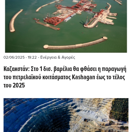
- Ενέργεια & Αγορές
02/06/2025 - 19:22
Καζακστάν: Στο 1 δισ. βαρέλια θα φθάσει η παραγωγή
του πετρελαϊκού κοιτάσματος Kashagan έως το τέλος
του 2025