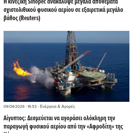
Η κινεζική Sinopec ανακάλυψε μεγάλα αποθέματα
σχιστολιθικού φυσικού αερίου σε εξαιρετικά μεγάλο
βάθος (Reuters)
- Ενέργεια & Αγορές
09/04/2026 - 16:53
Αίγυπτος: Δεσμεύεται να αγοράσει ολόκληρη την
παραγωγή φυσικού αερίου από την «Αφροδίτη» της