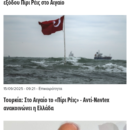
εξόδου Πίρι Ρέις στο Αιγαίο
- Επικαιρότητα
15/09/2025 - 09:21
Τουρκία: Στο Αιγαίο το «Πίρι Ρέις» - Αντί-Navtex
ανακοινώνει η Ελλάδα