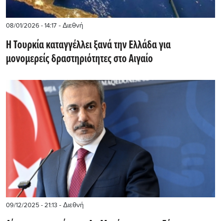
- Διεθνή
08/01/2026 - 14:17
Η Τουρκία καταγγέλλει ξανά την Ελλάδα για
μονομερείς δραστηριότητες στο Αιγαίο
- Διεθνή
09/12/2025 - 21:13