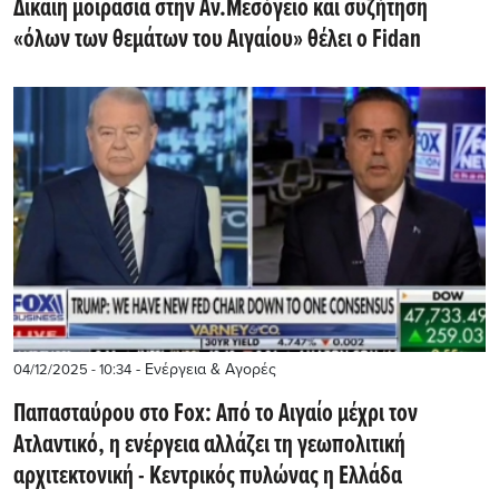
Δίκαιη μοιρασιά στην Αν.Μεσόγειο και συζήτηση
«όλων των θεμάτων του Αιγαίου» θέλει ο Fidan
- Ενέργεια & Αγορές
04/12/2025 - 10:34
Παπασταύρου στο Fox: Από το Αιγαίο μέχρι τον
Ατλαντικό, η ενέργεια αλλάζει τη γεωπολιτική
αρχιτεκτονική - Κεντρικός πυλώνας η Ελλάδα