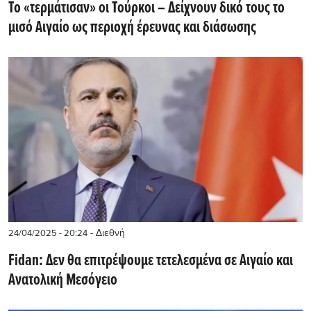
Το «τερμάτισαν» οι Τούρκοι – Δείχνουν δικό τους το
μισό Αιγαίο ως περιοχή έρευνας και διάσωσης
- Διεθνή
24/04/2025 - 20:24
Fidan: Δεν θα επιτρέψουμε τετελεσμένα σε Αιγαίο και
Ανατολική Μεσόγειο