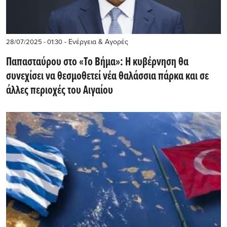
- Ενέργεια & Αγορές
28/07/2025 - 01:30
Παπασταύρου στο «Το Βήμα»: Η κυβέρνηση θα
συνεχίσει να θεσμοθετεί νέα θαλάσσια πάρκα και σε
άλλες περιοχές του Αιγαίου