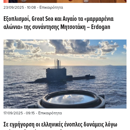
- Επικαιρότητα
23/09/2025 - 10:08
Εξοπλισμοί, Great Sea και Αιγαίο τα «μαρμαρένια
αλώνια» της συνάντησης Μητσοτάκη – Erdogan
- Επικαιρότητα
17/09/2025 - 09:15
Σε εγρήγορση οι ελληνικές ένοπλες δυνάμεις λόγω