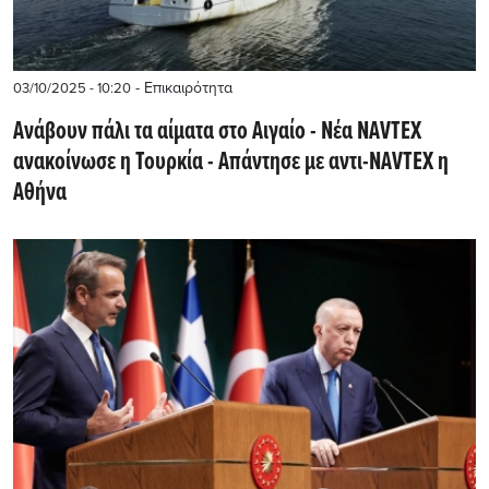
- Επικαιρότητα
03/10/2025 - 10:20
Ανάβουν πάλι τα αίματα στο Αιγαίο - Nέα NAVTEX
ανακοίνωσε η Τουρκία - Απάντησε με αντι-NAVTEX η
Αθήνα