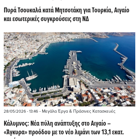
Πυρά Τσουκαλά κατά Μητσοτάκη για Τουρκία, Αιγαίο
και εσωτερικές συγκρούσεις στη ΝΔ
- Μεγάλα Έργα & Πράσινες Κατασκευές
28/05/2026 - 13:46
Κάλυμνος: Νέα πύλη ανάπτυξης στο Αιγαίο –
«Άγκυρα» προόδου με το νέο λιμάνι των 13,1 εκατ.