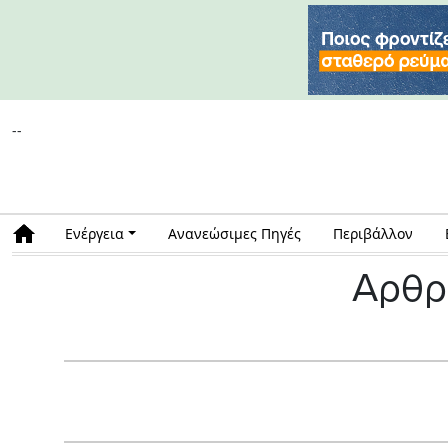
--
Ενέργεια
Ανανεώσιμες Πηγές
Περιβάλλον
Αρθρ