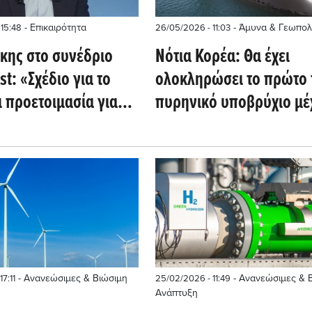
- Επικαιρότητα
- Άμυνα & Γεωπολι
 15:48
26/05/2026 - 11:03
κης στο συνέδριο
Νότια Κορέα: Θα έχει
t: «Σχέδιο για το
ολοκληρώσει το πρώτο 
 προετοιμασία για
πυρηνικό υποβρύχιο μέχ
τεία με ανάπτυξη και
μέσα του '30
εις»
- Ανανεώσιμες & Βιώσιμη
- Ανανεώσιμες & 
7:11
25/02/2026 - 11:49
Ανάπτυξη