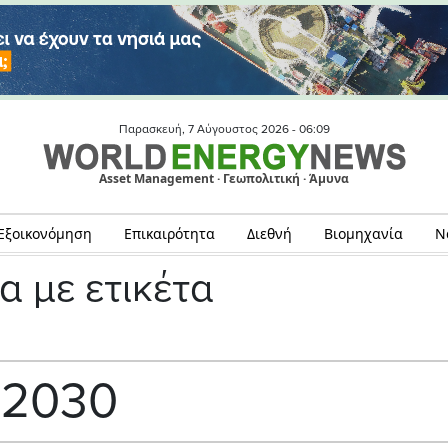
Παρασκευή, 7 Αύγουστος 2026 -
06:09
Asset Management · Γεωπολιτική · Άμυνα
Εξοικονόμηση
Επικαιρότητα
Διεθνή
Βιομηχανία
Ν
α με ετικέτα
2030