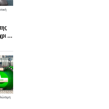
τική
της
ρι τα
Βιώσιμη