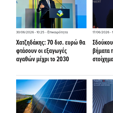
- Επικαιρότητα
30/06/2026 - 10:25
17/06/2026 - 
Χατζηδάκης: 70 δισ. ευρώ θα
Σδούκου
φτάσουν οι εξαγωγές
βήματα π
αγαθών μέχρι το 2030
στοίχημ
τετραετί