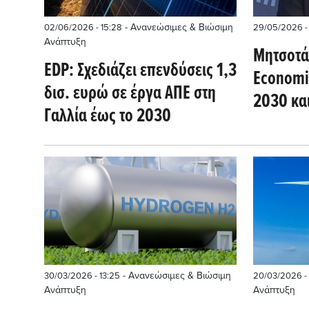
- Ανανεώσιμες & Βιώσιμη
02/06/2026 - 15:28
29/05/2026 -
Ανάπτυξη
Μητσοτά
EDP: Σχεδιάζει επενδύσεις 1,3
Economis
δισ. ευρώ σε έργα ΑΠΕ στη
2030 και
Γαλλία έως το 2030
τρίτη θη
επενδύσ
- Ανανεώσιμες & Βιώσιμη
30/03/2026 - 13:25
20/03/2026 - 1
Ανάπτυξη
Ανάπτυξη