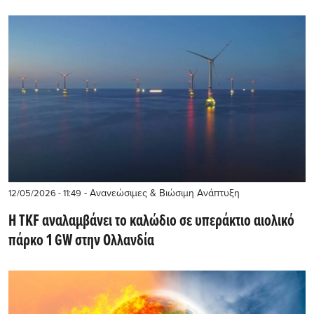
- Ανανεώσιμες & Βιώσιμη Ανάπτυξη
12/05/2026 - 11:49
Η TKF αναλαμβάνει το καλώδιο σε υπεράκτιο αιολικό
πάρκο 1 GW στην Ολλανδία