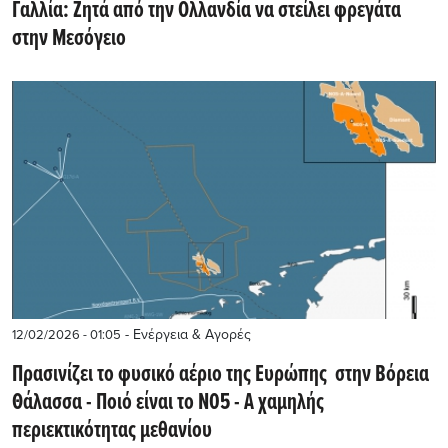
Γαλλία: Ζητά από την Ολλανδία να στείλει φρεγάτα
στην Μεσόγειο
- Ενέργεια & Αγορές
12/02/2026 - 01:05
Πρασινίζει το φυσικό αέριο της Ευρώπης στην Βόρεια
Θάλασσα - Ποιό είναι το Ν05 - Α χαμηλής
περιεκτικότητας μεθανίου