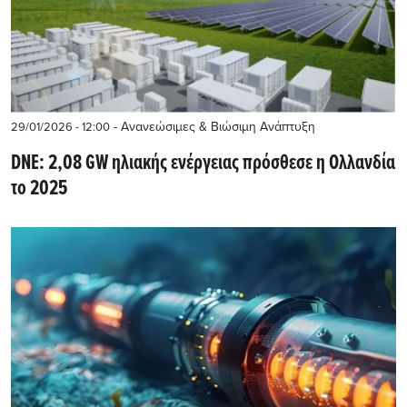
- Ανανεώσιμες & Βιώσιμη Ανάπτυξη
29/01/2026 - 12:00
DNE: 2,08 GW ηλιακής ενέργειας πρόσθεσε η Ολλανδία
το 2025