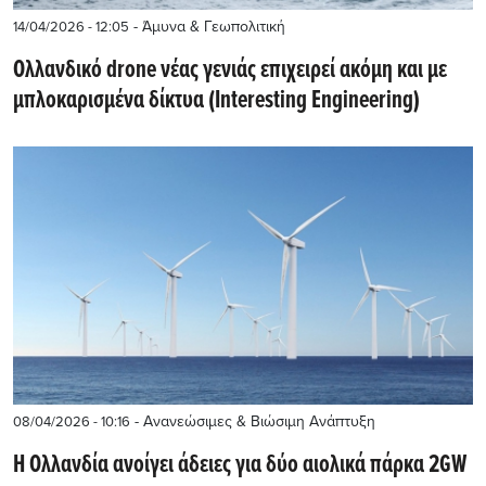
- Άμυνα & Γεωπολιτική
14/04/2026 - 12:05
Oλλανδικό drone νέας γενιάς επιχειρεί ακόμη και με
μπλοκαρισμένα δίκτυα (Interesting Engineering)
- Ανανεώσιμες & Βιώσιμη Ανάπτυξη
08/04/2026 - 10:16
Η Ολλανδία ανοίγει άδειες για δύο αιολικά πάρκα 2GW