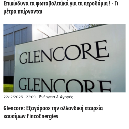
Επικίνδυνα τα φωτοβολταϊκά για τα αεροδόμια ! - Τι
μέτρα παίρνονται
- Ενέργεια & Αγορές
22/12/2025 - 23:09
Glencore: Εξαγόρασε την ολλανδική εταιρεία
καυσίμων FincoEnergies