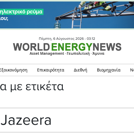
Πέμπτη, 6 Αύγουστος 2026 -
03:12
Asset Management · Γεωπολιτική · Άμυνα
Εξοικονόμηση
Επικαιρότητα
Διεθνή
Βιομηχανία
Ν
α με ετικέτα
 Jazeera