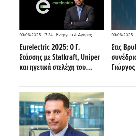
- Ενέργεια & Αγορές
03/06/2025 - 17:34
03/06/2025 -
Eurelectric 2025: Ο Γ.
Στις Βρυ
Στάσσης με Statkraft, Uniper
συνέδριο
και ηγετικά στελέχη του
Γιώργος
ενεργειακού κλάδου
επίκεντρ