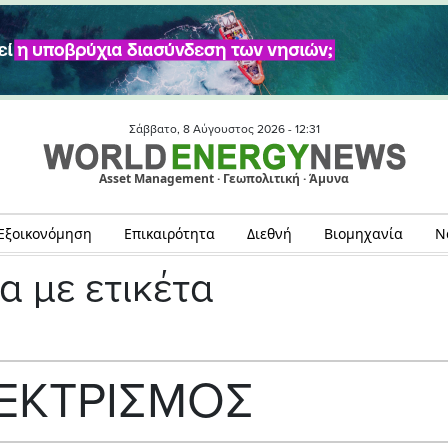
Σάββατο, 8 Αύγουστος 2026 -
12:31
Asset Management · Γεωπολιτική · Άμυνα
Εξοικονόμηση
Επικαιρότητα
Διεθνή
Βιομηχανία
Ν
α με ετικέτα
ΕΚΤΡΙΣΜΟΣ