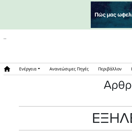
--
Ενέργεια
Ανανεώσιμες Πηγές
Περιβάλλον
Αρθρ
ΕΞΗΛ