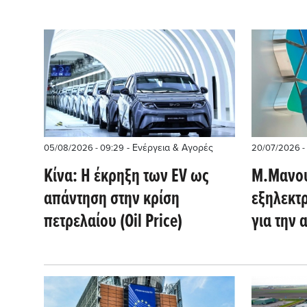
- Ενέργεια & Αγορές
05/08/2026 - 09:29
20/07/2026 -
Κίνα: Η έκρηξη των EV ως
M.Μανου
απάντηση στην κρίση
εξηλεκτρ
πετρελαίου (Oil Price)
για την 
την ανθε
πολιτική