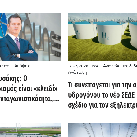
- Απόψεις
- Ανανεώσιμες & Β
 09:59
17/07/2026 - 18:41
Ανάπτυξη
σάκης: Ο
Τι συνεπάγεται για την 
ισμός είναι «κλειδί»
υδρογόνου το νέο ΣΕΔΕ 
ανταγωνιστικότητα,
σχέδιο για τον εξηλεκτρ
κτικότητα και την
της ΕΕ
 αυτονομία