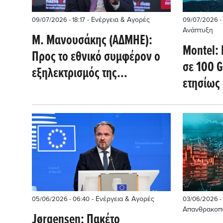
- Ενέργεια & Αγορές
09/07/2026 - 18:17
09/07/2026 - 
Ανάπτυξη
Μ. Μανουσάκης (ΑΔΜΗΕ):
Montel: 
Προς το εθνικό συμφέρον ο
σε 100 
εξηλεκτρισμός της
ετησίως 
οικονομίας
του φυσ
- Ενέργεια & Αγορές
05/06/2026 - 06:40
03/06/2026 - 
Απανθρακοπ
Jørgensen: Πακέτο